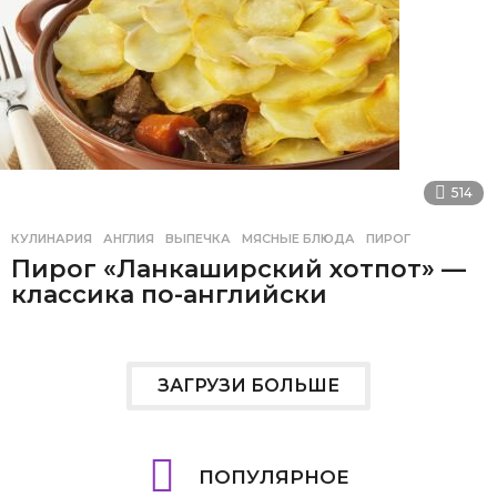
514
КУЛИНАРИЯ
АНГЛИЯ
,
ВЫПЕЧКА
,
МЯСНЫЕ БЛЮДА
,
ПИРОГ
Пирог «Ланкаширский хотпот» —
классика по-английски
ЗАГРУЗИ БОЛЬШЕ
ПОПУЛЯРНОЕ