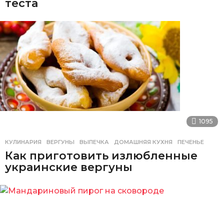
теста
1095
КУЛИНАРИЯ
ВЕРГУНЫ
,
ВЫПЕЧКА
,
ДОМАШНЯЯ КУХНЯ
,
ПЕЧЕНЬЕ
Как приготовить излюбленные
украинские вергуны