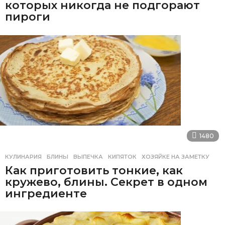
которых никогда не подгорают
пироги
1480
КУЛИНАРИЯ
БЛИНЫ
,
ВЫПЕЧКА
,
КИПЯТОК
,
ХОЗЯЙКЕ НА ЗАМЕТКУ
Как приготовить тонкие, как
кружево, блины. Секрет в одном
ингредиенте