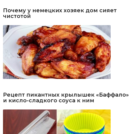
Почему у немецких хозяек дом сияет
чистотой
Рецепт пикантных крылышек «Баффало»
и кисло-сладкого соуса к ним