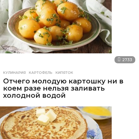
2733
КУЛИНАРИЯ
КАРТОФЕЛЬ
,
КИПЯТОК
Отчего молодую картошку ни в
коем разе нельзя заливать
холодной водой