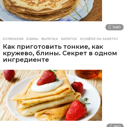
1480
КУЛИНАРИЯ
БЛИНЫ
,
ВЫПЕЧКА
,
КИПЯТОК
,
ХОЗЯЙКЕ НА ЗАМЕТКУ
Как приготовить тонкие, как
кружево, блины. Секрет в одном
ингредиенте
1810