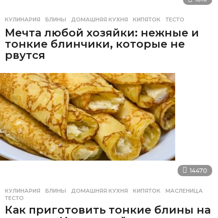
КУЛИНАРИЯ
БЛИНЫ
,
ДОМАШНЯЯ КУХНЯ
,
КИПЯТОК
,
ТЕСТО
Мечта любой хозяйки: нежные и
тонкие блинчики, которые не
рвутся
14470
КУЛИНАРИЯ
БЛИНЫ
,
ДОМАШНЯЯ КУХНЯ
,
КИПЯТОК
,
МАСЛЕНИЦА
,
ТЕСТО
Как приготовить тонкие блины на