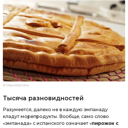
© Depositphotos
Тысяча разновидностей
Разумеется, далеко не в каждую эмпанаду
кладут морепродукты. Вообще, само слово
«эмпанада» с испанского означает «
пирожок с