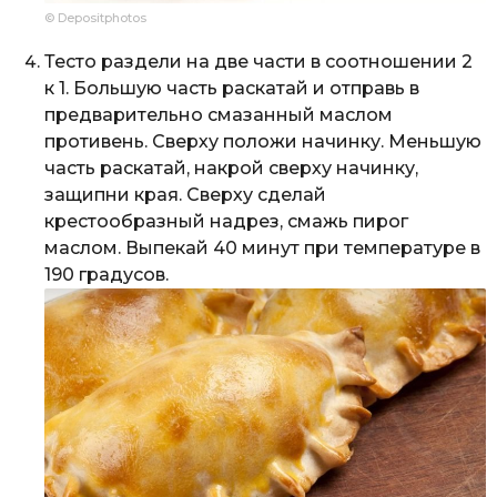
© Depositphotos
Тесто раздели на две части в соотношении 2
к 1. Большую часть раскатай и отправь в
предварительно смазанный маслом
противень. Сверху положи начинку. Меньшую
часть раскатай, накрой сверху начинку,
защипни края. Сверху сделай
крестообразный надрез, смажь пирог
маслом. Выпекай 40 минут при температуре в
190 градусов.