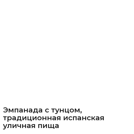
Эмпанада с тунцом,
традиционная испанская
уличная пища