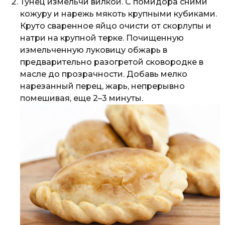
Тунец измельчи вилкой. С помидора сними
кожуру и нарежь мякоть крупными кубиками.
Круто сваренное яйцо очисти от скорлупы и
натри на крупной терке. Почищенную
измельченную луковицу обжарь в
предварительно разогретой сковородке в
масле до прозрачности. Добавь мелко
нарезанный перец, жарь, непрерывно
помешивая, еще 2–3 минуты.