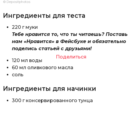
© Depositphotos
Ингредиенты для теста
220 г муки
Тебе нравится то, что ты читаешь? Поставь
нам «Нравится» в Фейсбуке и обязательно
поделись статьей с друзьями!
Поделиться
120 мл воды
60 мл оливкового масла
соль
Ингредиенты для начинки
300 г консервированного тунца