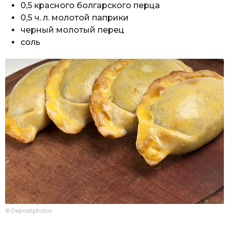
0,5 красного болгарского перца
0,5 ч. л. молотой паприки
черный молотый перец
соль
© Depositphotos