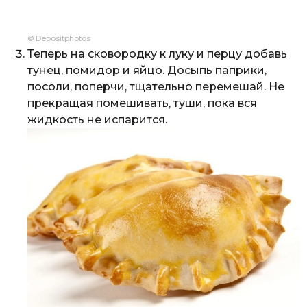
© Depositphotos
Теперь на сковородку к луку и перцу добавь
тунец, помидор и яйцо. Досыпь паприки,
посоли, поперчи, тщательно перемешай. Не
прекращая помешивать, туши, пока вся
жидкость не испарится.