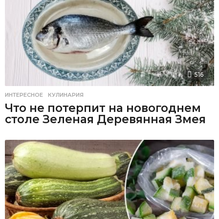
516
ИНТЕРЕСНОЕ
,
КУЛИНАРИЯ
Что не потерпит на новогоднем
столе Зеленая Деревянная Змея