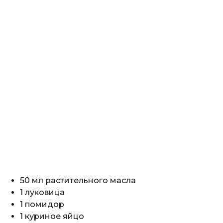
50 мл растительного масла
1 луковица
1 помидор
1 куриное яйцо