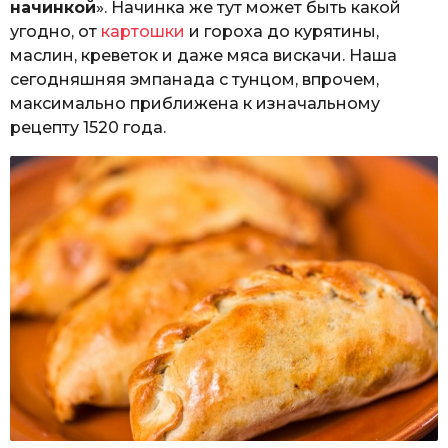
начинкой
». Начинка же тут может быть какой
угодно, от
картошки
и гороха до курятины,
маслин, креветок и даже мяса вискачи. Наша
сегодняшняя эмпанада с тунцом, впрочем,
максимально приближена к изначальному
рецепту 1520 года.