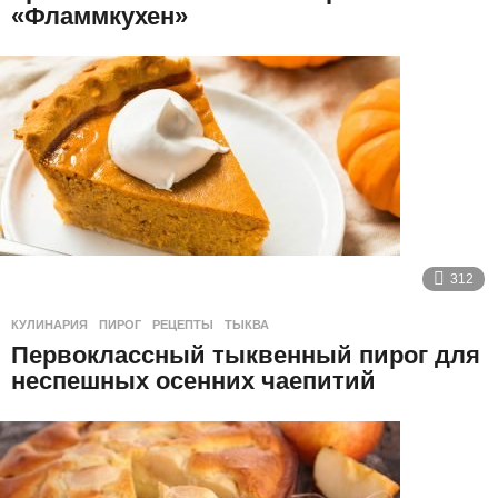
«Фламмкухен»
312
КУЛИНАРИЯ
ПИРОГ
,
РЕЦЕПТЫ
,
ТЫКВА
Первоклассный тыквенный пирог для
неспешных осенних чаепитий