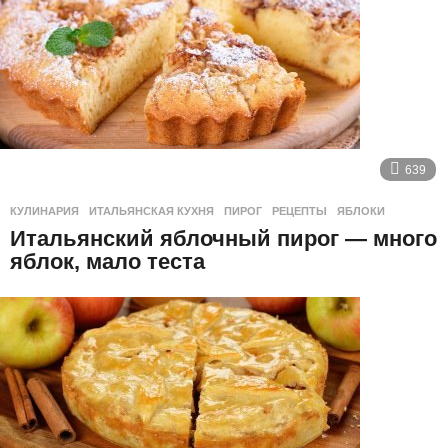
639
КУЛИНАРИЯ
ИТАЛЬЯНСКАЯ КУХНЯ
,
ПИРОГ
,
РЕЦЕПТЫ
,
ЯБЛОКИ
Итальянский яблочный пирог — много
яблок, мало теста