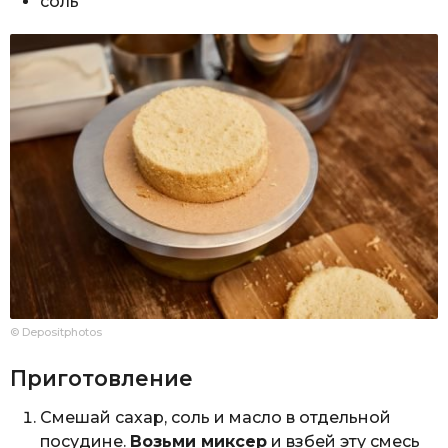
соль
© Depositphotos
Приготовление
Смешай сахар, соль и масло в отдельной
посудине.
Возьми миксер
и взбей эту смесь