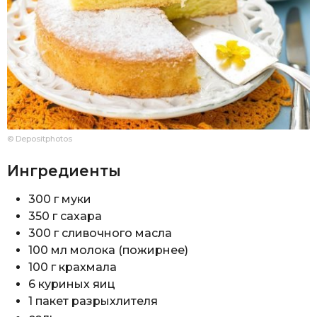
© Depositphotos
Ингредиенты
300 г муки
350 г сахара
300 г сливочного масла
100 мл молока (пожирнее)
100 г крахмала
6 куриных яиц
1 пакет разрыхлителя