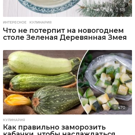
515
ИНТЕРЕСНОЕ
,
КУЛИНАРИЯ
Что не потерпит на новогоднем
столе Зеленая Деревянная Змея
470
КУЛИНАРИЯ
Как правильно заморозить
кабачки, чтобы наслаждаться