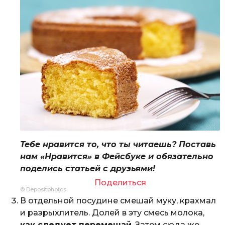
Тебе нравится то, что ты читаешь? Поставь
нам «Нравится» в Фейсбуке и обязательно
поделись статьей с друзьями!
Поделиться
© Depositphotos
В отдельной посудине смешай муку, крахмал
и разрыхлитель. Долей в эту смесь молока,
как следует перемешай
. Затем сюда же