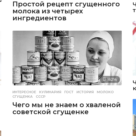
Простой рецепт сгущенного
молока из четырех
ингредиентов
16214
ИНТЕРЕСНОЕ
,
КУЛИНАРИЯ
ГОСТ
,
ИСТОРИЯ
,
МОЛОКО
,
СГУЩЕНКА
,
СССР
Чего мы не знаем о хваленой
советской сгущенке