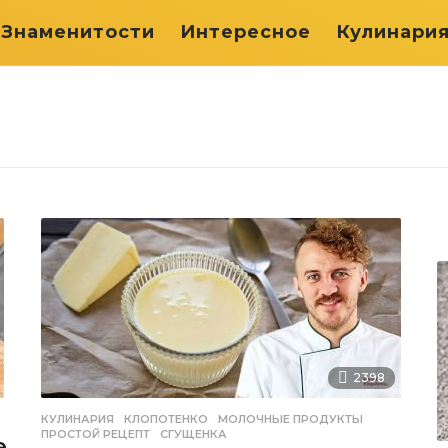
Знаменитости
Интересное
Кулинари
2398
КУЛИНАРИЯ
КЛОПОТЕНКО
,
МОЛОЧНЫЕ ПРОДУКТЫ
,
ПРОСТОЙ РЕЦЕПТ
,
СГУЩЕНКА
е