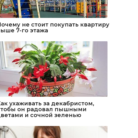
Почему не стоит покупать квартиру
выше 7-го этажа
Как ухаживать за декабристом,
чтобы он радовал пышными
цветами и сочной зеленью