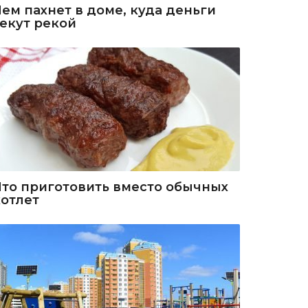
Чем пахнет в доме, куда деньги
текут рекой
Что приготовить вместо обычных
котлет