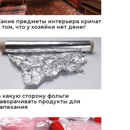
Какие предметы интерьера кричат
 том, что у хозяйки нет денег
В какую сторону фольги
заворачивать продукты для
запекания