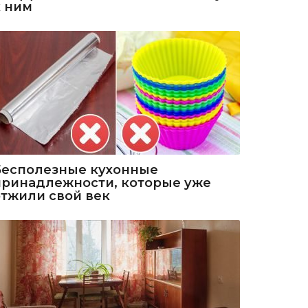
к ним
Бесполезные кухонные
принадлежности, которые уже
отжили свой век