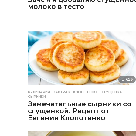
молоко в тесто
626
КУЛИНАРИЯ
ЗАВТРАК
,
КЛОПОТЕНКО
,
СГУЩЕНКА
,
СЫРНИКИ
Замечательные сырники со
сгущенкой. Рецепт от
Евгения Клопотенко