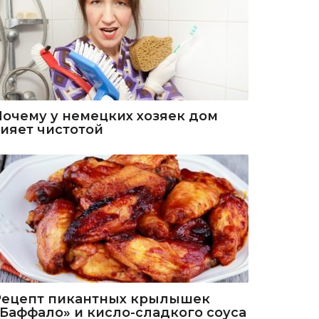
Почему у немецких хозяек дом
сияет чистотой
Рецепт пикантных крылышек
«Баффало» и кисло-сладкого соуса