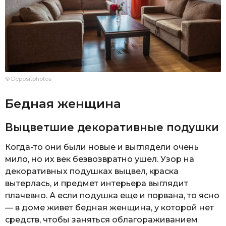
© Depositphotos
Бедная женщина
Выцветшие декоративные подушки
Когда-то они были новые и выглядели очень
мило, но их век безвозвратно ушел. Узор на
декоративных подушках выцвел, краска
вытерлась, и предмет интерьера выглядит
плачевно. А если подушка еще и порвана, то ясно
— в доме живет бедная женщина, у которой нет
средств, чтобы заняться облагораживанием