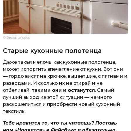
© Depositphotos
Старые кухонные полотенца
Даже такая мелочь, как кухонные полотенца,
может испортить впечатление от кухни. Вот они
— гордо висят на крючке, выцветшие, с пятнами и
разводами. И сколько их не стирай и не
отбеливай,
такими они и останутся
. Самый
лучший выход из этой ситуации — немного
раскошелиться и приобрести новый кухонный
текстиль.
Тебе нравится то, что ты читаешь? Поставь
нам «Нравится» в Фейсбуке и обязательно