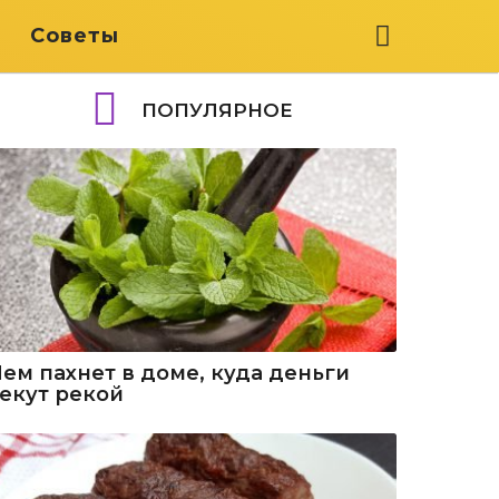
я
Советы
ПОПУЛЯРНОЕ
Чем пахнет в доме, куда деньги
текут рекой