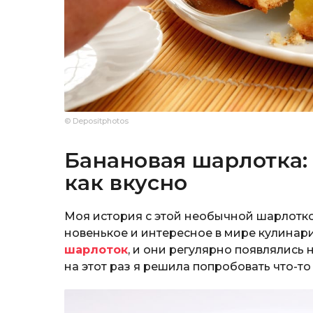
© Depositphotos
Банановая шарлотка:
как вкусно
Моя история с этой необычной шарлотко
новенькое и интересное в мире кулинар
шарлоток
, и они регулярно появлялись 
на этот раз я решила попробовать что-то