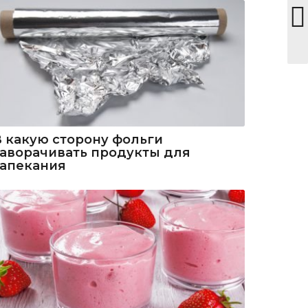
В какую сторону фольги
заворачивать продукты для
запекания