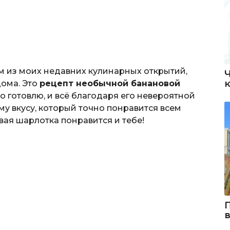
м из моих недавних кулинарных открытий,
дома. Это
рецепт необычной банановой
ько готовлю, и всё благодаря его невероятной
у вкусу, который точно понравится всем
овая шарлотка понравится и тебе!