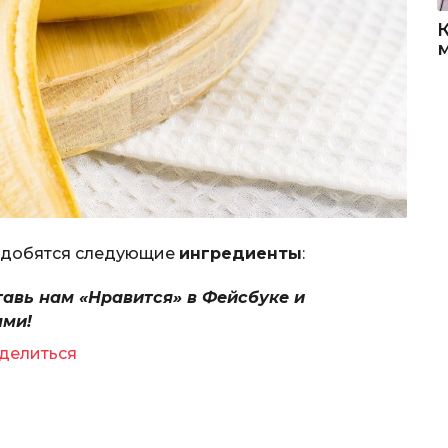
надобятся следующие
ингредиенты
:
тавь нам «Нравится» в Фейсбуке и
ями!
делиться