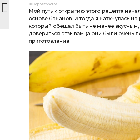
© Depositphotos
Мой путь к открытию этого рецепта нача
основе бананов. И тогда я наткнулась н
который обещал быть не менее вкусным,
довериться отзывам (а они были очень п
приготовление.