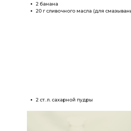
2 банана
20 г сливочного масла (для смазыва
2 ст. л. сахарной пудры