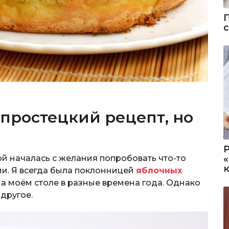
 простецкий рецепт, но
й началась с желания попробовать что-то
ии. Я всегда была поклонницей
яблочных
на моём столе в разные времена года. Однако
 другое.