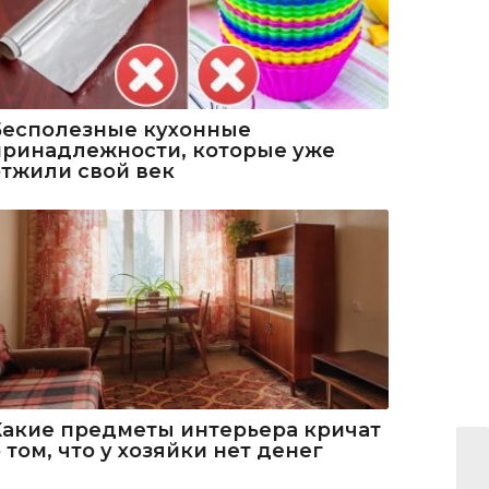
Бесполезные кухонные
принадлежности, которые уже
отжили свой век
Какие предметы интерьера кричат
 том, что у хозяйки нет денег