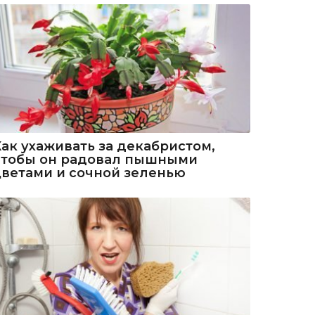
Как ухаживать за декабристом,
чтобы он радовал пышными
цветами и сочной зеленью