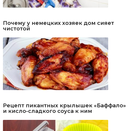
Почему у немецких хозяек дом сияет
чистотой
Рецепт пикантных крылышек «Баффало»
и кисло-сладкого соуса к ним