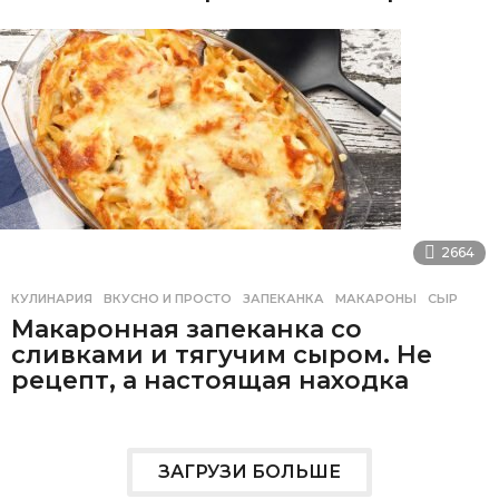
2664
КУЛИНАРИЯ
ВКУСНО И ПРОСТО
,
ЗАПЕКАНКА
,
МАКАРОНЫ
,
СЫР
Макаронная запеканка со
сливками и тягучим сыром. Не
рецепт, а настоящая находка
ЗАГРУЗИ БОЛЬШЕ