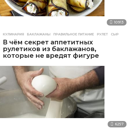
10913
КУЛИНАРИЯ
БАКЛАЖАНЫ
,
ПРАВИЛЬНОЕ ПИТАНИЕ
,
РУЛЕТ
,
СЫР
В чём секрет аппетитных
рулетиков из баклажанов,
которые не вредят фигуре
6257