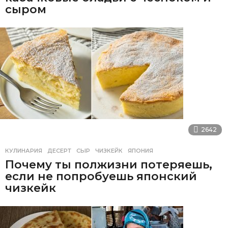
сыром
2642
КУЛИНАРИЯ
ДЕСЕРТ
,
СЫР
,
ЧИЗКЕЙК
,
ЯПОНИЯ
Почему ты полжизни потеряешь,
если не попробуешь японский
чизкейк