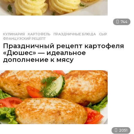
744
КУЛИНАРИЯ
КАРТОФЕЛЬ
,
ПРАЗДНИЧНЫЕ БЛЮДА
,
СЫР
,
ФРАНЦУЗСКИЙ РЕЦЕПТ
Праздничный рецепт картофеля
«Дюшес» — идеальное
дополнение к мясу
2051