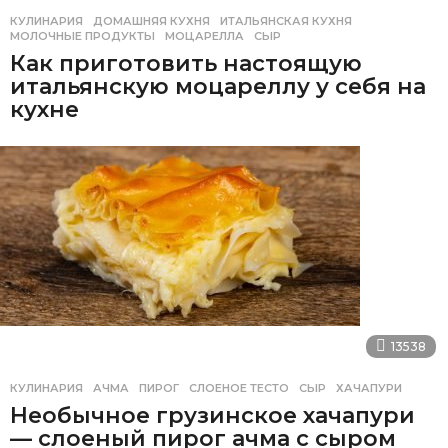
КУЛИНАРИЯ
ДОМАШНЯЯ КУХНЯ
,
ИТАЛЬЯНСКАЯ КУХНЯ
,
МОЛОЧНЫЕ ПРОДУКТЫ
,
МОЦАРЕЛЛА
,
СЫР
Как приготовить настоящую
итальянскую моцареллу у себя на
кухне
13538
КУЛИНАРИЯ
АЧМА
,
ПИРОГ
,
СЛОЕНОЕ ТЕСТО
,
СЫР
,
ХАЧАПУРИ
Необычное грузинское хачапури
— слоеный пирог ачма с сыром