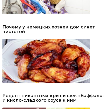
Почему у немецких хозяек дом сияет
чистотой
Рецепт пикантных крылышек «Баффало»
и кисло-сладкого соуса к ним