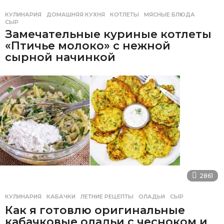
КУЛИНАРИЯ
ДОМАШНЯЯ КУХНЯ
,
КОТЛЕТЫ
,
МЯСНЫЕ БЛЮДА
,
СЫР
Замечательные куриные котлеты
«Птичье молоко» с нежной
сырной начинкой
2861
КУЛИНАРИЯ
КАБАЧКИ
,
ЛЕТНИЕ РЕЦЕПТЫ
,
ОЛАДЬИ
,
СЫР
Как я готовлю оригинальные
кабачковые оладьи с чесноком и