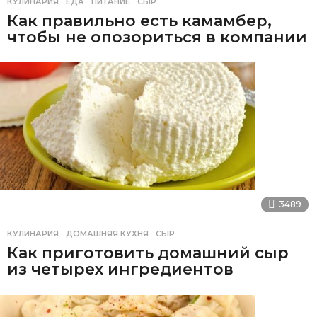
КУЛИНАРИЯ
ЕДА
,
ПИТАНИЕ
,
СЫР
Как правильно есть камамбер,
чтобы не опозориться в компании
3489
КУЛИНАРИЯ
ДОМАШНЯЯ КУХНЯ
,
СЫР
Как приготовить домашний сыр
из четырех ингредиентов