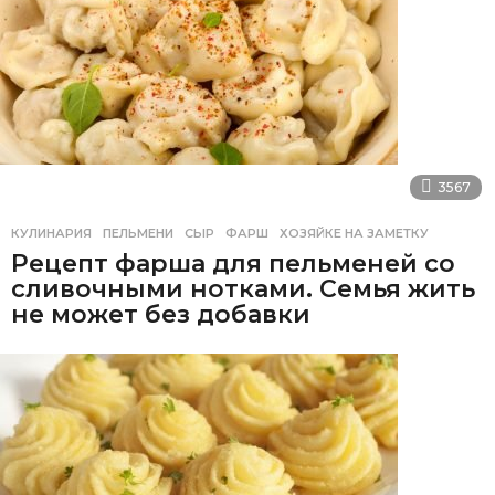
3567
КУЛИНАРИЯ
ПЕЛЬМЕНИ
,
СЫР
,
ФАРШ
,
ХОЗЯЙКЕ НА ЗАМЕТКУ
Рецепт фарша для пельменей со
сливочными нотками. Семья жить
не может без добавки