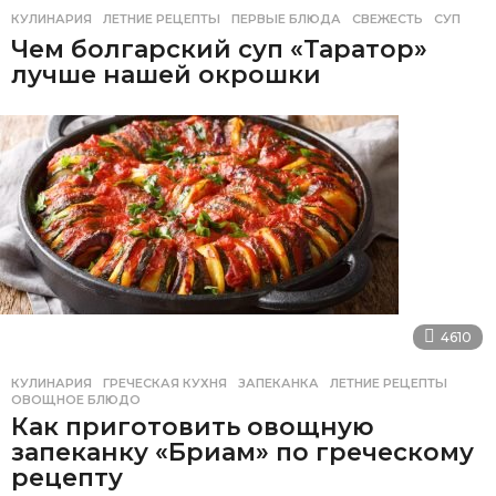
КУЛИНАРИЯ
ЛЕТНИЕ РЕЦЕПТЫ
,
ПЕРВЫЕ БЛЮДА
,
СВЕЖЕСТЬ
,
СУП
Чем болгарский суп «Таратор»
лучше нашей окрошки
4610
КУЛИНАРИЯ
ГРЕЧЕСКАЯ КУХНЯ
,
ЗАПЕКАНКА
,
ЛЕТНИЕ РЕЦЕПТЫ
,
ОВОЩНОЕ БЛЮДО
Как приготовить овощную
запеканку «Бриам» по греческому
рецепту