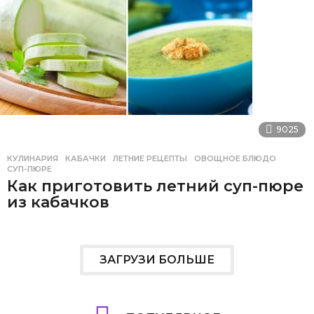
9025
КУЛИНАРИЯ
КАБАЧКИ
,
ЛЕТНИЕ РЕЦЕПТЫ
,
ОВОЩНОЕ БЛЮДО
,
СУП-ПЮРЕ
Как приготовить летний суп-пюре
из кабачков
ЗАГРУЗИ БОЛЬШЕ