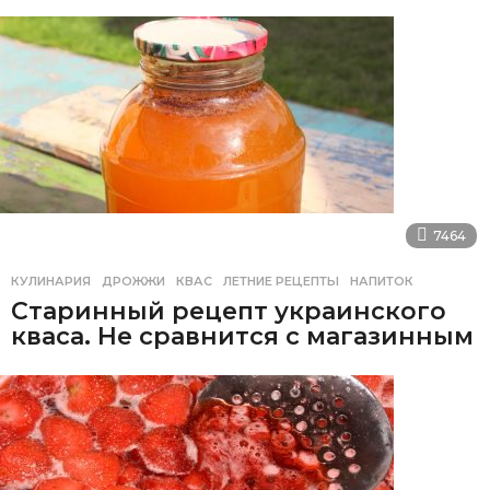
7464
КУЛИНАРИЯ
ДРОЖЖИ
,
КВАС
,
ЛЕТНИЕ РЕЦЕПТЫ
,
НАПИТОК
Старинный рецепт украинского
кваса. Не сравнится с магазинным