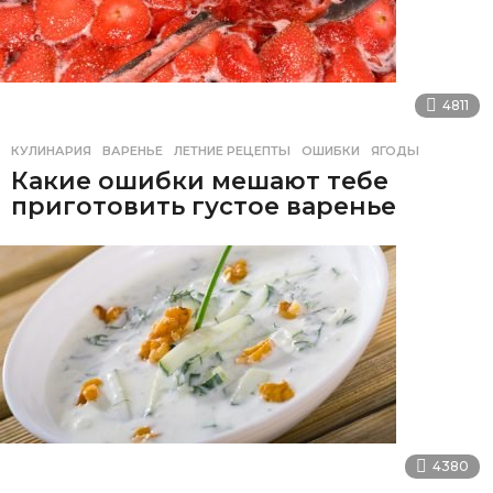
4811
КУЛИНАРИЯ
ВАРЕНЬЕ
,
ЛЕТНИЕ РЕЦЕПТЫ
,
ОШИБКИ
,
ЯГОДЫ
Какие ошибки мешают тебе
приготовить густое варенье
4380