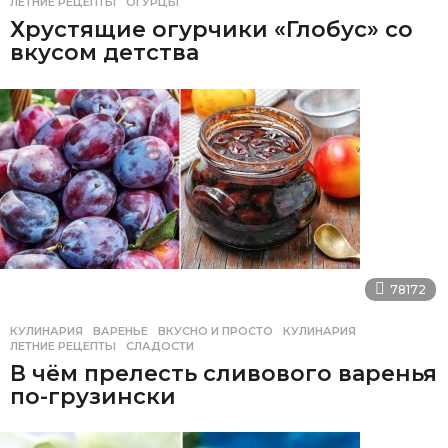
ЛЕТНИЕ РЕЦЕПТЫ
,
ОГУРЦЫ
Хрустящие огурчики «Глобус» со
вкусом детства
78172
КУЛИНАРИЯ
ВАРЕНЬЕ
,
ВКУСНО И ПРОСТО
,
КУЛИНАРИЯ
,
ЛЕТНИЕ РЕЦЕПТЫ
,
СЛАДОСТИ
В чём прелесть сливового варенья
по-грузински