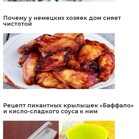
Почему у немецких хозяек дом сияет
чистотой
Рецепт пикантных крылышек «Баффало»
и кисло-сладкого соуса к ним