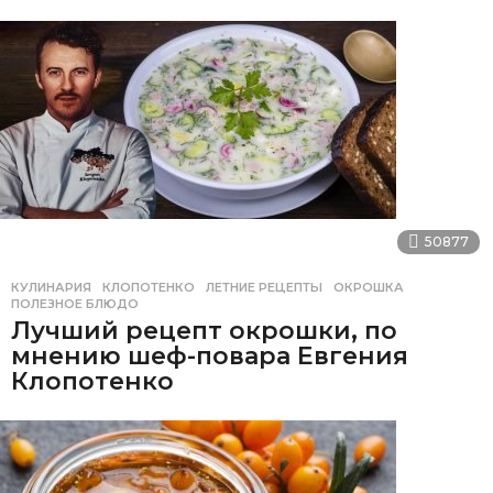
50877
КУЛИНАРИЯ
КЛОПОТЕНКО
,
ЛЕТНИЕ РЕЦЕПТЫ
,
ОКРОШКА
,
ПОЛЕЗНОЕ БЛЮДО
Лучший рецепт окрошки, по
мнению шеф-повара Евгения
Клопотенко