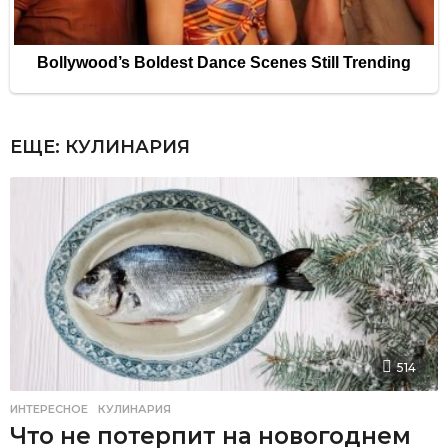
ЕЩЕ:
КУЛИНАРИЯ
514
ИНТЕРЕСНОЕ
,
КУЛИНАРИЯ
Что не потерпит на новогоднем