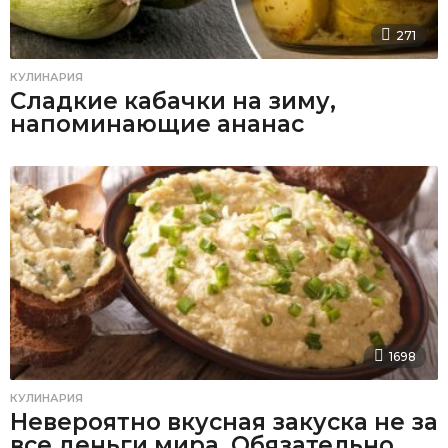
271
КУЛИНАРИЯ
Сладкие кабачки на зиму,
напоминающие ананас
1698
КУЛИНАРИЯ
Невероятно вкусная закуска не за
все деньги мира. Обязательно