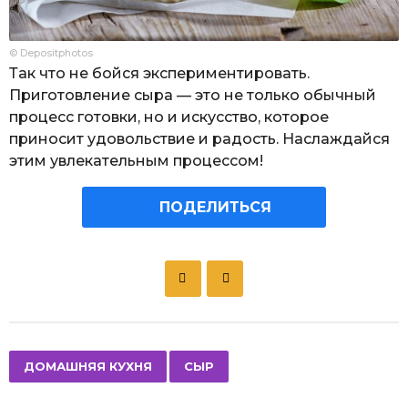
© Depositphotos
Так что не бойся экспериментировать.
Приготовление сыра — это не только обычный
процесс готовки, но и искусство, которое
приносит удовольствие и радость. Наслаждайся
этим увлекательным процессом!
ПОДЕЛИТЬСЯ
P
o
s
t
P
,
ДОМАШНЯЯ КУХНЯ
СЫР
a