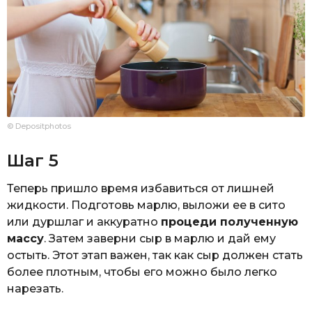
© Depositphotos
Шаг 5
Теперь пришло время избавиться от лишней
жидкости. Подготовь марлю, выложи ее в сито
или дуршлаг и аккуратно
процеди полученную
массу
. Затем заверни сыр в марлю и дай ему
остыть. Этот этап важен, так как сыр должен стать
более плотным, чтобы его можно было легко
нарезать.