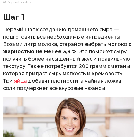
© Depositphotos
Шаг 1
Первый шаг к созданию домашнего сыра —
подготовить все необходимые ингредиенты.
Возьми литр молока, старайся выбрать молоко
с
жирностью не менее 3,3 %
. Это поможет сыру
получить более насыщенный вкус и правильную
текстуру. Также потребуется 200 грамм сметаны,
которая придаст сыру мягкость и кремовость.
Три
яйца
добавят плотности, а чайная ложка
соли подчеркнет все вкусовые нюансы.