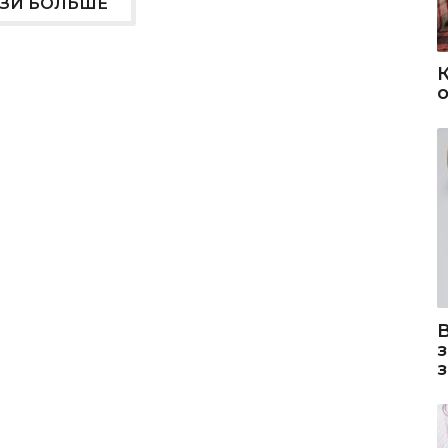
УЗИ БОЛЬШЕ
о