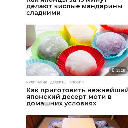
делают кислые мандарины
сладкими
2526
КУЛИНАРИЯ
ДЕСЕРТЫ
,
ЯПОНИЯ
Как приготовить нежнейши
японский десерт моти в
домашних условиях