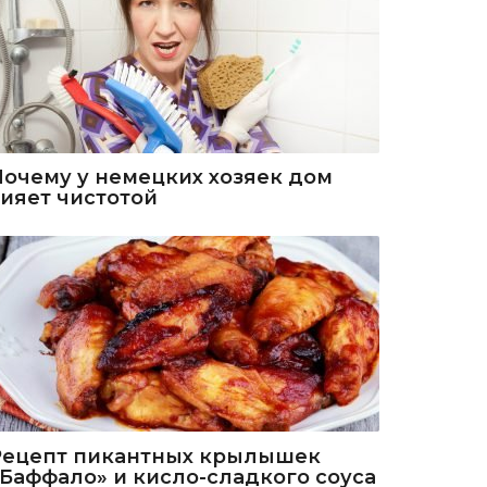
Почему у немецких хозяек дом
сияет чистотой
Рецепт пикантных крылышек
«Баффало» и кисло-сладкого соуса