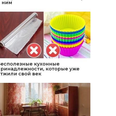
к ним
Бесполезные кухонные
принадлежности, которые уже
отжили свой век