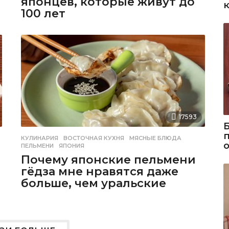
японцев, которые живут до
100 лет
17593
,
КУЛИНАРИЯ
ВОСТОЧНАЯ КУХНЯ
,
МЯСНЫЕ БЛЮДА
,
ПЕЛЬМЕНИ
,
ЯПОНИЯ
Почему японские пельмени
гёдза мне нравятся даже
больше, чем уральские