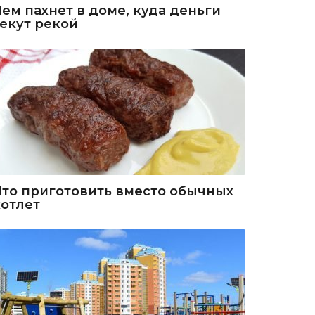
Чем пахнет в доме, куда деньги
текут рекой
Что приготовить вместо обычных
котлет