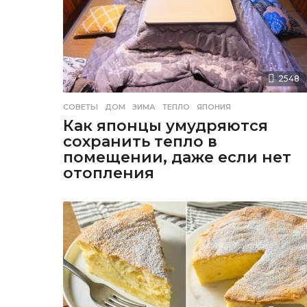
2548
СОВЕТЫ
ДОМ
,
ЗИМА
,
ТЕПЛО
,
ЯПОНИЯ
Как японцы умудряются
сохранить тепло в
помещении, даже если нет
отопления