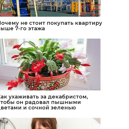
Почему не стоит покупать квартиру
выше 7-го этажа
Как ухаживать за декабристом,
чтобы он радовал пышными
цветами и сочной зеленью