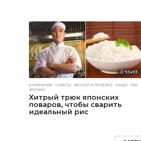
93493
КУЛИНАРИЯ
,
СОВЕТЫ
ВКУСНО И ПОЛЕЗНО
,
КАША
,
РИС
ЯПОНИЯ
Хитрый трюк японских
поваров, чтобы сварить
идеальный рис