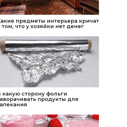
Какие предметы интерьера кричат
 том, что у хозяйки нет денег
В какую сторону фольги
заворачивать продукты для
запекания