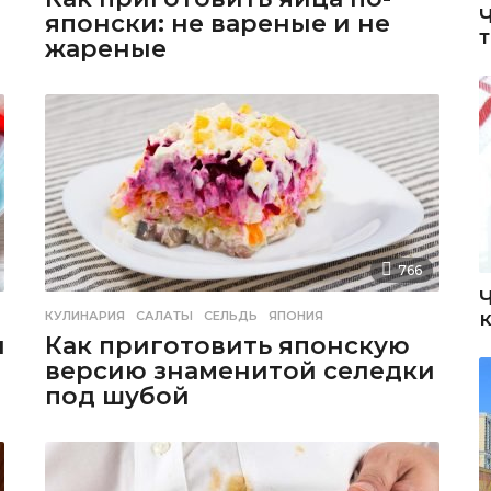
японски: не вареные и не
жареные
766
КУЛИНАРИЯ
САЛАТЫ
,
СЕЛЬДЬ
,
ЯПОНИЯ
й
Как приготовить японскую
версию знаменитой селедки
под шубой