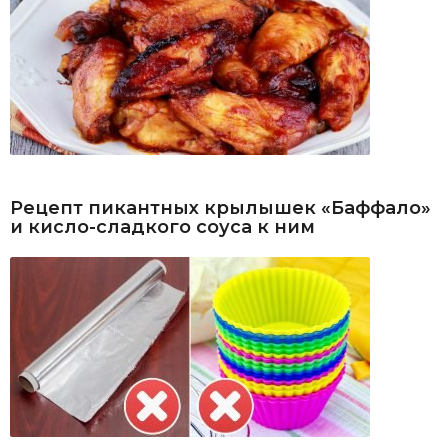
Рецепт пикантных крылышек «Баффало»
и кисло-сладкого соуса к ним