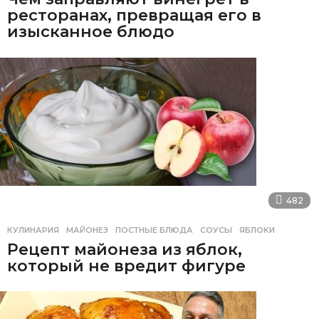
ресторанах, превращая его в
изысканное блюдо
482
КУЛИНАРИЯ
МАЙОНЕЗ
,
ПОСТНЫЕ БЛЮДА
,
СОУСЫ
,
ЯБЛОКИ
Рецепт майонеза из яблок,
который не вредит фигуре