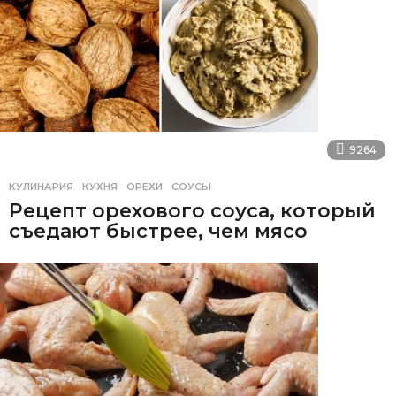
9264
КУЛИНАРИЯ
КУХНЯ
,
ОРЕХИ
,
СОУСЫ
Рецепт орехового соуса, который
съедают быстрее, чем мясо