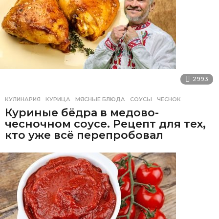
2993
КУЛИНАРИЯ
КУРИЦА
,
МЯСНЫЕ БЛЮДА
,
СОУСЫ
,
ЧЕСНОК
Куриные бёдра в медово-
чесночном соусе. Рецепт для тех,
кто уже всё перепробовал