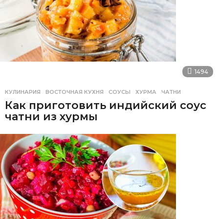
1494
КУЛИНАРИЯ
ВОСТОЧНАЯ КУХНЯ
,
СОУСЫ
,
ХУРМА
,
ЧАТНИ
Как приготовить индийский соус
чатни из хурмы