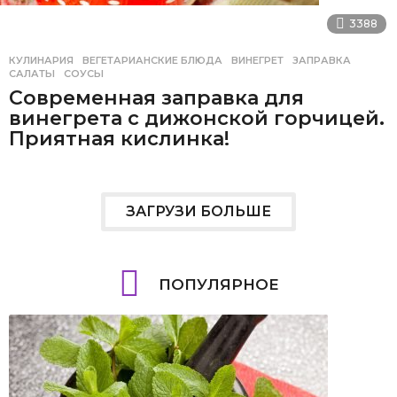
3388
КУЛИНАРИЯ
ВЕГЕТАРИАНСКИЕ БЛЮДА
,
ВИНЕГРЕТ
,
ЗАПРАВКА
,
САЛАТЫ
,
СОУСЫ
Современная заправка для
винегрета с дижонской горчицей.
Приятная кислинка!
ЗАГРУЗИ БОЛЬШЕ
ПОПУЛЯРНОЕ