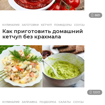
669
КУЛИНАРИЯ
ЗАГОТОВКИ
,
КЕТЧУП
,
ПОМИДОРЫ
,
СОУСЫ
Как приготовить домашний
кетчуп без крахмала
1203
КУЛИНАРИЯ
ЗАПРАВКА
,
ПОДБОРКА
,
САЛАТЫ
,
СОУСЫ