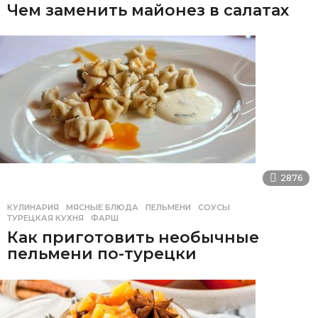
Чем заменить майонез в салатах
2876
КУЛИНАРИЯ
МЯСНЫЕ БЛЮДА
,
ПЕЛЬМЕНИ
,
СОУСЫ
,
ТУРЕЦКАЯ КУХНЯ
,
ФАРШ
Как приготовить необычные
пельмени по-турецки