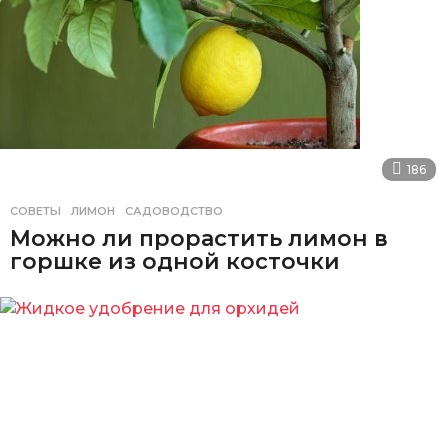
186
СОВЕТЫ
ЛИМОН
,
САДОВОДСТВО
Можно ли прорастить лимон в
горшке из одной косточки