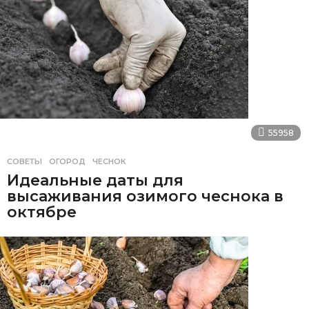
55958
СОВЕТЫ
ОГОРОД
,
ЧЕСНОК
Идеальные даты для
высаживания озимого чеснока в
октябре