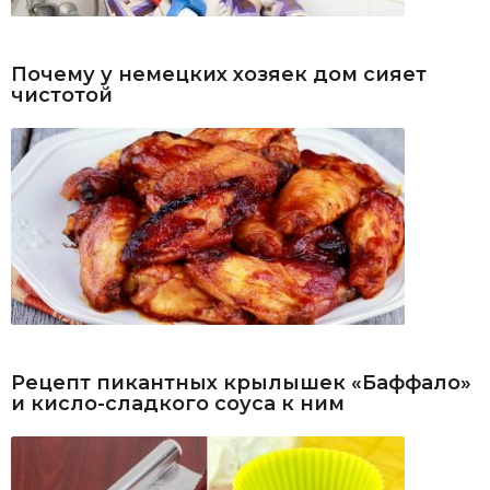
Почему у немецких хозяек дом сияет
чистотой
Рецепт пикантных крылышек «Баффало»
и кисло-сладкого соуса к ним