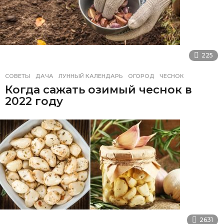
225
СОВЕТЫ
ДАЧА
,
ЛУННЫЙ КАЛЕНДАРЬ
,
ОГОРОД
,
ЧЕСНОК
Когда сажать озимый чеснок в
2022 году
2631