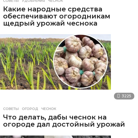
СОВЕТЫ
УДОБРЕНИЯ
,
ЧЕСНОК
Какие народные средства
обеспечивают огородникам
щедрый урожай чеснока
3225
СОВЕТЫ
ОГОРОД
,
ЧЕСНОК
Что делать, дабы чеснок на
огороде дал достойный урожай