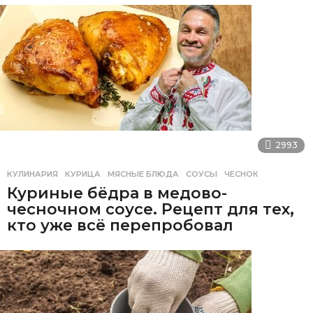
2993
КУЛИНАРИЯ
КУРИЦА
,
МЯСНЫЕ БЛЮДА
,
СОУСЫ
,
ЧЕСНОК
Куриные бёдра в медово-
чесночном соусе. Рецепт для тех,
кто уже всё перепробовал