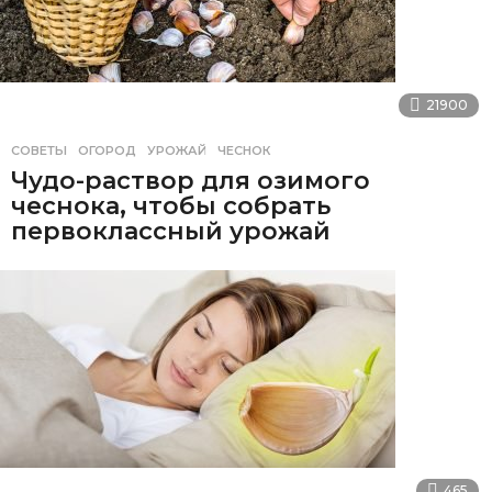
21900
СОВЕТЫ
ОГОРОД
,
УРОЖАЙ
,
ЧЕСНОК
Чудо-раствор для озимого
чеснока, чтобы собрать
первоклассный урожай
465