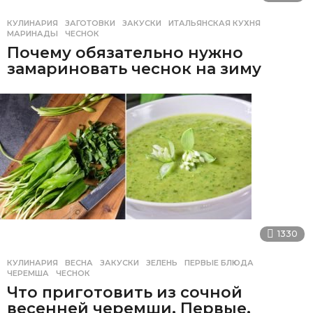
КУЛИНАРИЯ
ЗАГОТОВКИ
,
ЗАКУСКИ
,
ИТАЛЬЯНСКАЯ КУХНЯ
,
МАРИНАДЫ
,
ЧЕСНОК
Почему обязательно нужно
замариновать чеснок на зиму
1330
КУЛИНАРИЯ
ВЕСНА
,
ЗАКУСКИ
,
ЗЕЛЕНЬ
,
ПЕРВЫЕ БЛЮДА
,
ЧЕРЕМША
,
ЧЕСНОК
Что приготовить из сочной
весенней черемши. Первые,