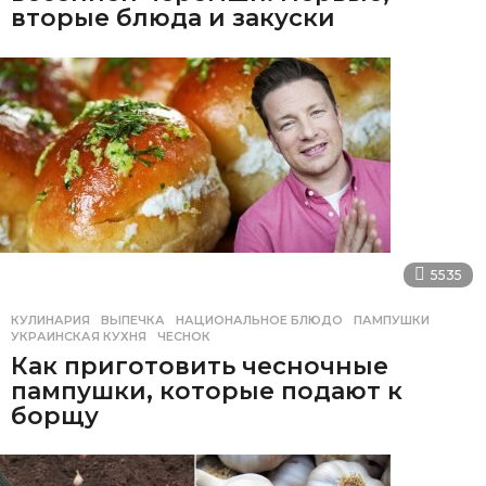
вторые блюда и закуски
5535
КУЛИНАРИЯ
ВЫПЕЧКА
,
НАЦИОНАЛЬНОЕ БЛЮДО
,
ПАМПУШКИ
,
УКРАИНСКАЯ КУХНЯ
,
ЧЕСНОК
Как приготовить чесночные
пампушки, которые подают к
борщу