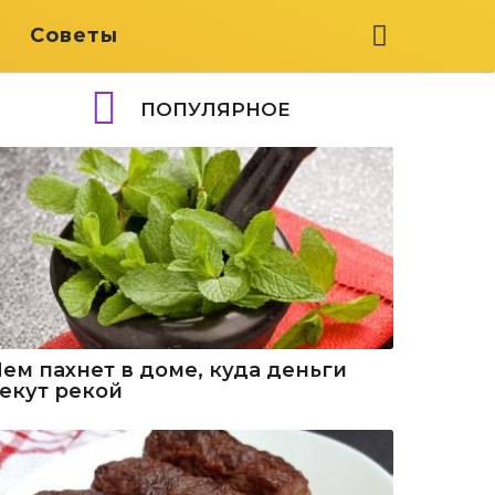
я
Советы
ПОПУЛЯРНОЕ
Чем пахнет в доме, куда деньги
текут рекой