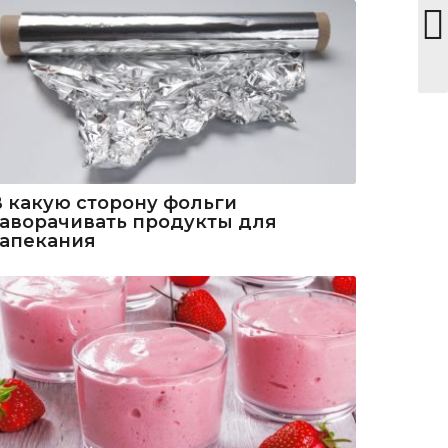
В какую сторону фольги
заворачивать продукты для
запекания