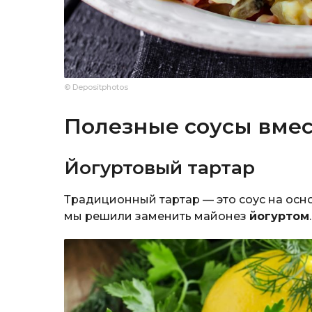
© Depositphotos
Полезные соусы вмес
Йогуртовый тартар
Традиционный тартар — это соус на осн
мы решили заменить майонез
йогуртом