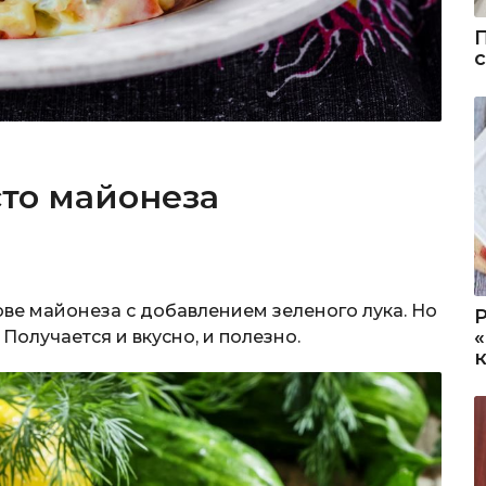
то майонеза
ове майонеза с добавлением зеленого лука. Но
. Получается и вкусно, и полезно.