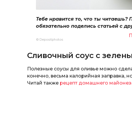
Тебе нравится то, что ты читаешь? 
обязательно поделись статьей с др
П
© Depositphotos
Сливочный соус с зелен
Полезные соусы для оливье можно сдел
конечно, весьма калорийная заправка, н
Читай также
рецепт домашнего майонез