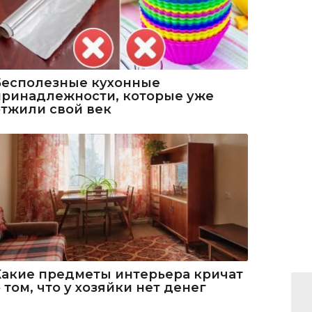
Бесполезные кухонные
принадлежности, которые уже
отжили свой век
Какие предметы интерьера кричат
 том, что у хозяйки нет денег