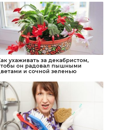
Как ухаживать за декабристом,
чтобы он радовал пышными
цветами и сочной зеленью