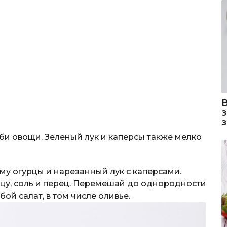
би овощи. Зеленый лук и каперсы также мелко
ему огурцы и нарезанный лук с каперсами.
ицу, соль и перец. Перемешай до однородности
ой салат, в том числе оливье.