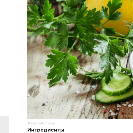
© Depositphotos
Ингредиенты