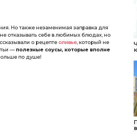
ния. Но также незаменимая заправка для
: не отказывать себе в любимых блюдах, но
ссказывали о рецепте
оливье
, который не
атьи —
полезные соусы, которые вполне
больше по душе!