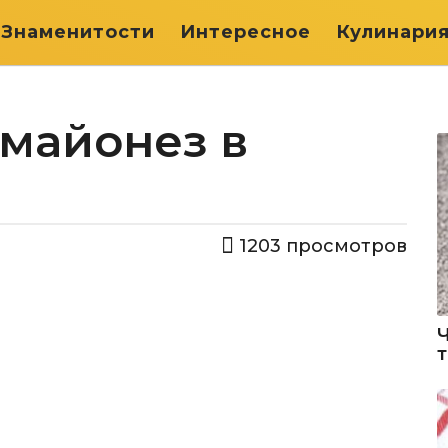
Знаменитости
Интересное
Кулинари
 майонез в
1203
просмотров