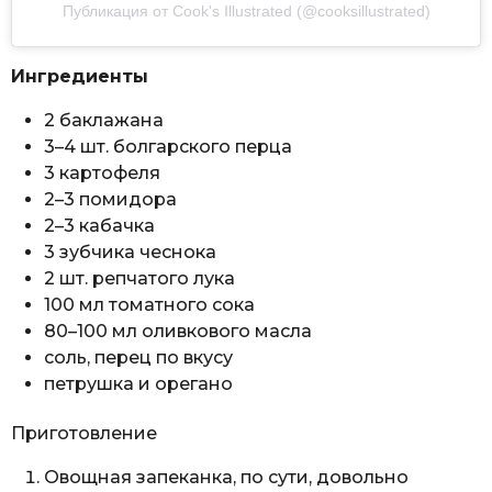
Публикация от Cook's Illustrated (@cooksillustrated)
Ингредиенты
2 баклажана
3–4 шт. болгарского перца
3 картофеля
2–3 помидора
2–3 кабачка
3 зубчика чеснока
2 шт. репчатого лука
100 мл томатного сока
80–100 мл оливкового масла
соль, перец по вкусу
петрушка и орегано
Приготовление
Овощная запеканка, по сути, довольно