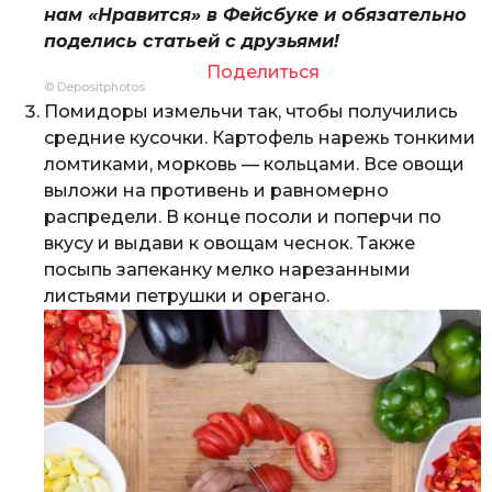
нам «Нравится» в Фейсбуке и обязательно
поделись статьей с друзьями!
Поделиться
© Depositphotos
Помидоры измельчи так, чтобы получились
средние кусочки. Картофель нарежь тонкими
ломтиками, морковь — кольцами. Все овощи
выложи на противень и равномерно
распредели. В конце посоли и поперчи по
вкусу и выдави к овощам чеснок. Также
посыпь запеканку мелко нарезанными
листьями петрушки и орегано.