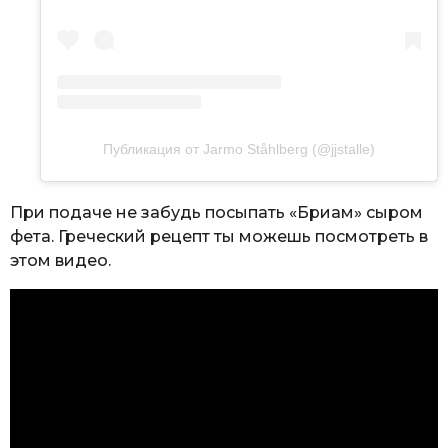
Публикация от Jarmo Ståhlberg (@jjstalle)
При подаче не забудь посыпать «Бриам» сыром
фета. Греческий рецепт ты можешь посмотреть в
этом видео.