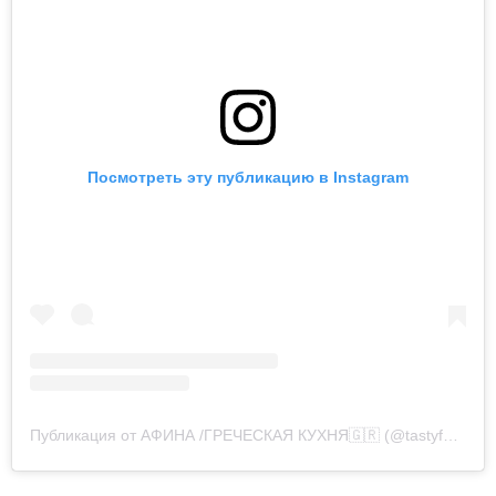
Посмотреть эту публикацию в Instagram
Публикация от АФИНА /ГРЕЧЕСКАЯ КУХНЯ🇬🇷 (@tastyfood.and.sweets)