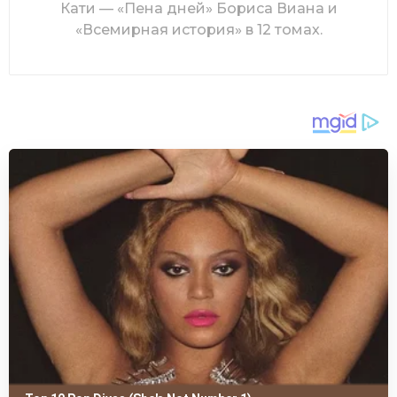
Кати — «Пена дней» Бориса Виана и
«Всемирная история» в 12 томах.