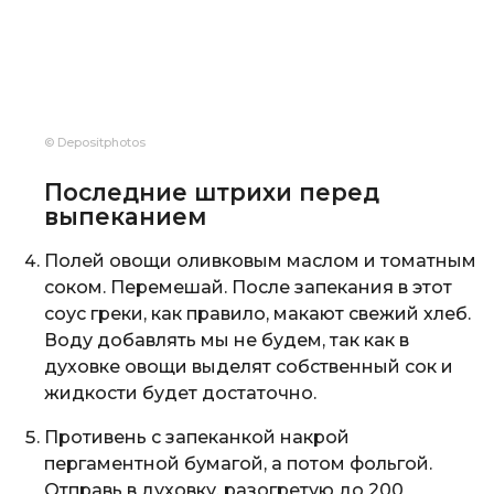
© Depositphotos
Последние штрихи перед
выпеканием
Полей овощи оливковым маслом и томатным
соком. Перемешай. После запекания в этот
соус греки, как правило, макают свежий хлеб.
Воду добавлять мы не будем, так как в
духовке овощи выделят собственный сок и
жидкости будет достаточно.
Противень с запеканкой накрой
пергаментной бумагой, а потом фольгой.
Отправь в духовку, разогретую до 200