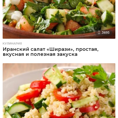
3695
КУЛИНАРИЯ
Иранский салат «Ширази‎», простая,
вкусная и полезная закуска