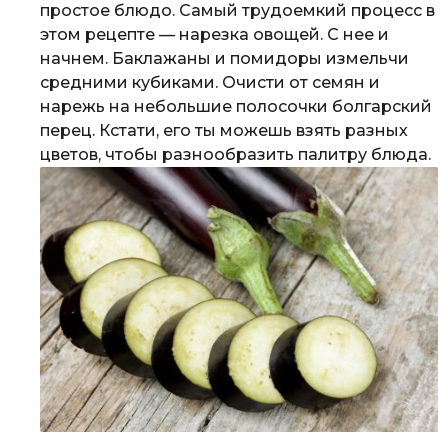
простое блюдо. Самый трудоемкий процесс в
этом рецепте — нарезка овощей. С нее и
начнем. Баклажаны и помидоры измельчи
средними кубиками. Очисти от семян и
нарежь на небольшие полосочки болгарский
перец. Кстати, его ты можешь взять разных
цветов, чтобы разнообразить палитру блюда.