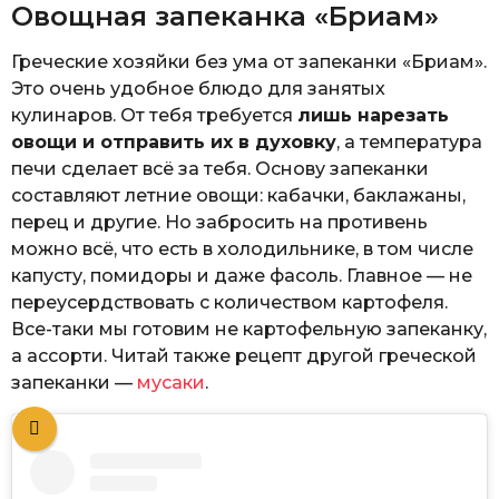
Овощная запеканка «Бриам»
Греческие хозяйки без ума от запеканки «Бриам».
Это очень удобное блюдо для занятых
кулинаров. От тебя требуется
лишь нарезать
овощи и отправить их в духовку
, а температура
печи сделает всё за тебя. Основу запеканки
составляют летние овощи: кабачки, баклажаны,
перец и другие. Но забросить на противень
можно всё, что есть в холодильнике, в том числе
капусту, помидоры и даже фасоль. Главное — не
переусердствовать с количеством картофеля.
Все-таки мы готовим не картофельную запеканку,
а ассорти. Читай также рецепт другой греческой
запеканки —
мусаки
.