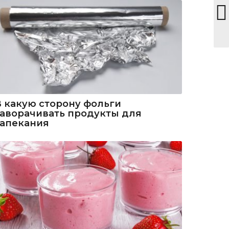
В какую сторону фольги
заворачивать продукты для
запекания