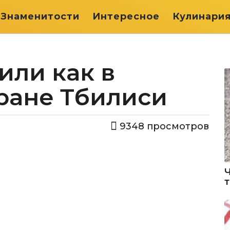
Знаменитости
Интересное
Кулинари
или как в
ране Тбилиси
9348
просмотров