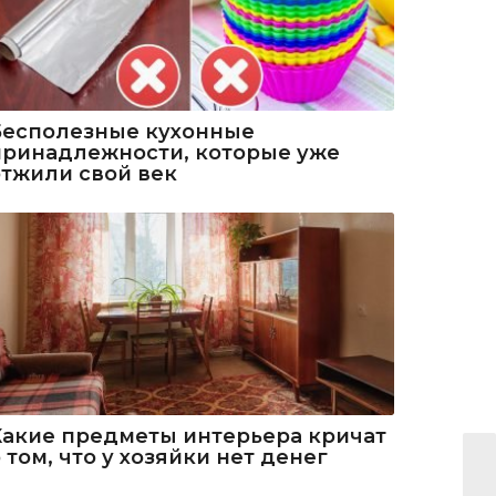
Бесполезные кухонные
принадлежности, которые уже
отжили свой век
Какие предметы интерьера кричат
 том, что у хозяйки нет денег