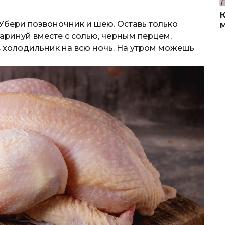
 Убери позвоночник и шею. Оставь только
аринуй вместе с солью, черным перцем,
в холодильник на всю ночь. На утром можешь