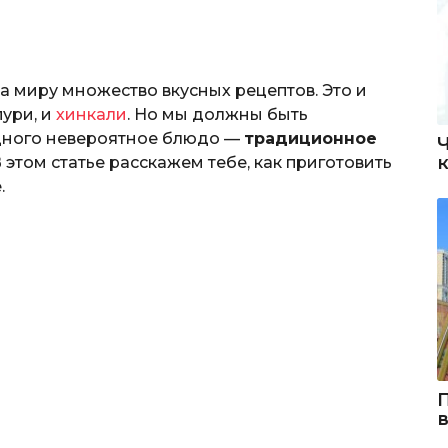
а миру множество вкусных рецептов. Это и
пури, и
хинкали
. Но мы должны быть
дного невероятное блюдо —
традиционное
 В этом статье расскажем тебе, как приготовить
.