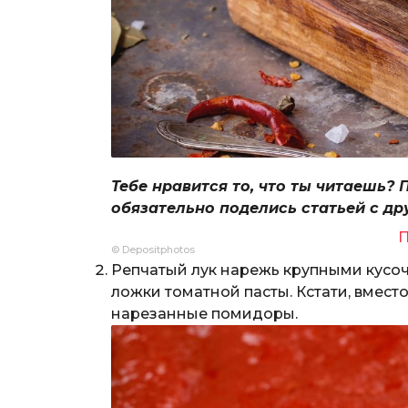
Тебе нравится то, что ты читаешь? 
обязательно поделись статьей с др
П
© Depositphotos
Репчатый лук нарежь крупными кусоч
ложки томатной пасты. Кстати, вмес
нарезанные помидоры.