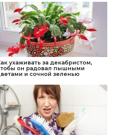
Как ухаживать за декабристом,
чтобы он радовал пышными
цветами и сочной зеленью