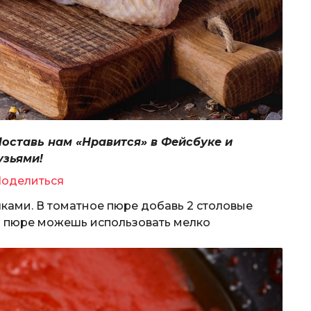
Поставь нам «Нравится» в Фейсбуке и
узьями!
оделиться
ками. В томатное пюре добавь 2 столовые
то пюре можешь использовать мелко