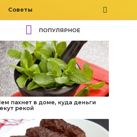
я
Советы
ПОПУЛЯРНОЕ
Чем пахнет в доме, куда деньги
текут рекой