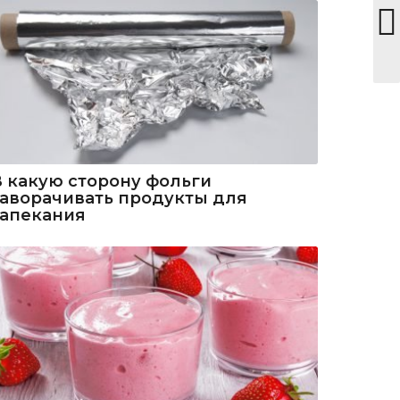
В какую сторону фольги
заворачивать продукты для
запекания