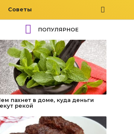
я
Советы
ПОПУЛЯРНОЕ
Чем пахнет в доме, куда деньги
текут рекой