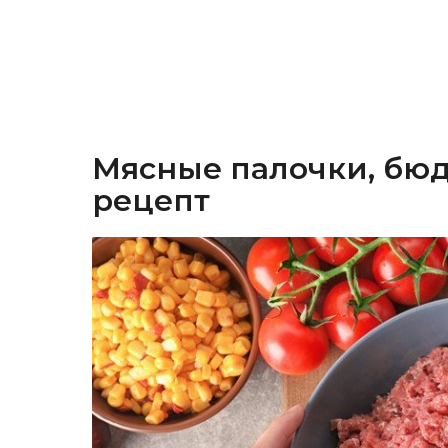
Мясные палочки, бю
рецепт