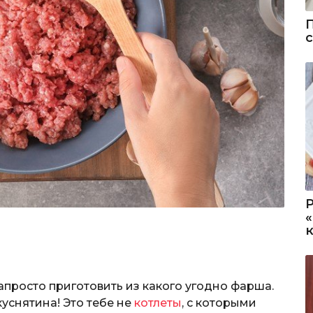
просто приготовить из какого угодно фарша.
уснятина! Это тебе не
котлеты
, с которыми