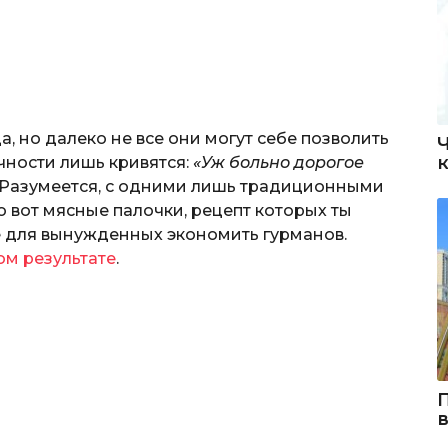
но далеко не все они могут себе позволить
ности лишь кривятся:
«Уж больно дорогое
Разумеется, с одними лишь традиционными
 вот мясные палочки, рецепт которых ты
 для вынужденных экономить гурманов.
ом результате
.