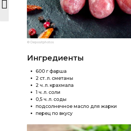
© Depositphotos
Ингредиенты
600 г фарша
2 ст. л. сметаны
2 ч. л. крахмала
1 ч. л. соли
0,5 ч. л. соды
подсолнечное масло для жарки
перец по вкусу