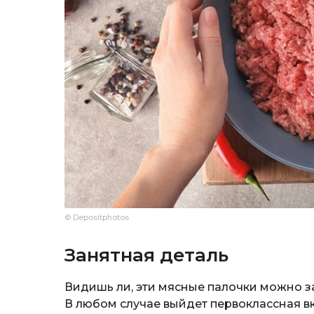
© Depositphotos
Занятная деталь
Видишь ли, эти мясные палочки можно за
В любом случае выйдет первоклассная вк