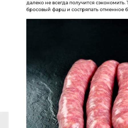
далеко не всегда получится сэкономить.
бросовый фарш и состряпать отменное б