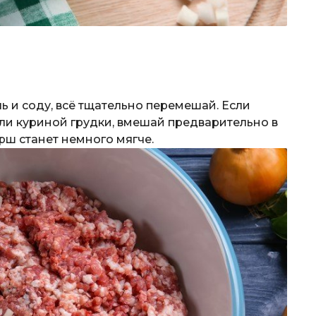
ль и соду, всё тщательно перемешай. Если
и куриной грудки, вмешай предварительно в
рш станет немного мягче.