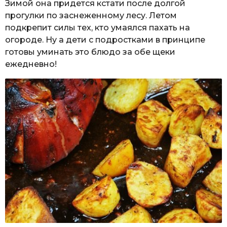
Зимой она придется кстати после долгой
прогулки по заснеженному лесу. Летом
подкрепит силы тех, кто умаялся пахать на
огороде. Ну а дети с подростками в принципе
готовы уминать это блюдо за обе щеки
ежедневно!