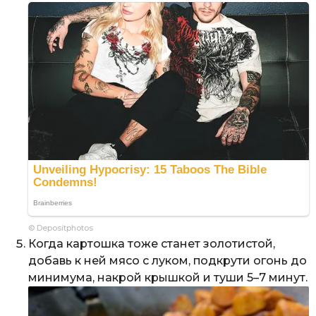
© Depositphotos
Когда картошка тоже станет золотистой,
добавь к ней мясо с луком, подкрути огонь до
минимума, накрой крышкой и туши 5–7 минут.