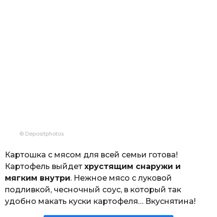
© Depositphotos
Картошка с мясом для всей семьи готова!
Картофель выйдет
хрустящим снаружи и
мягким внутри
. Нежное мясо с луковой
подливкой, чесночный соус, в который так
удобно макать куски картофеля… Вкуснятина!