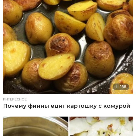
188
ИНТЕРЕСНОЕ
Почему финны едят картошку с кожурой