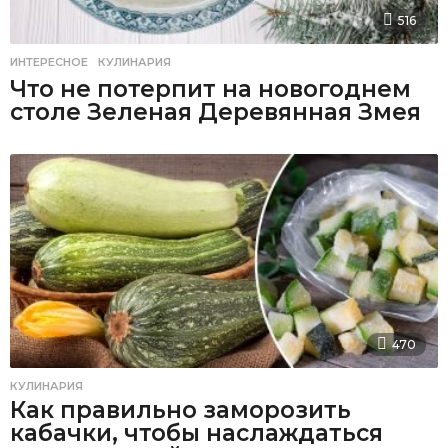
516
ИНТЕРЕСНОЕ
,
КУЛИНАРИЯ
Что не потерпит на новогоднем
столе Зеленая Деревянная Змея
470
КУЛИНАРИЯ
Как правильно заморозить
кабачки, чтобы наслаждаться