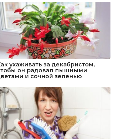
Как ухаживать за декабристом,
чтобы он радовал пышными
цветами и сочной зеленью