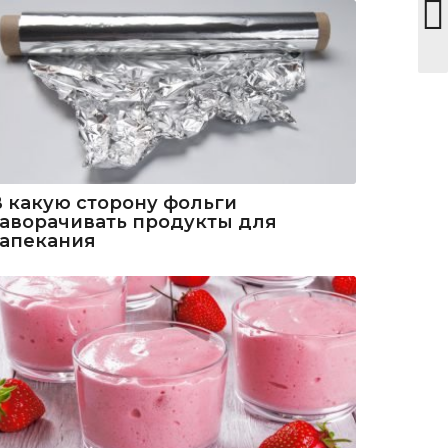
В какую сторону фольги
заворачивать продукты для
запекания