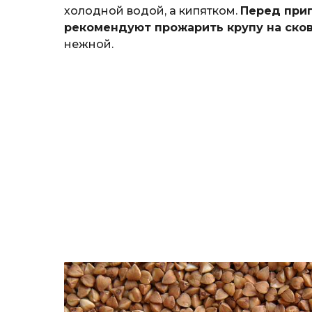
холодной водой, а кипятком.
Перед при
рекомендуют прожарить крупу на ско
нежной.