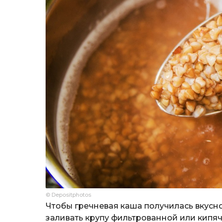
© Depositphotos
Чтобы гречневая каша получилась вкусно
заливать крупу фильтрованной или кипяч