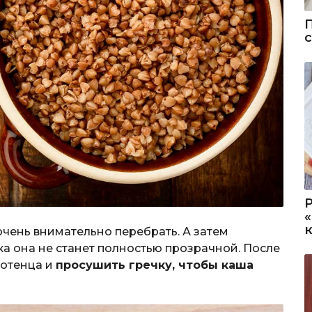
очень внимательно перебрать. А затем
ка она не станет полностью прозрачной. После
лотенца и
просушить гречку, чтобы каша