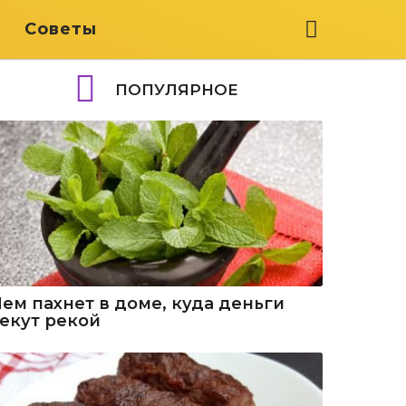
я
Советы
ПОПУЛЯРНОЕ
Чем пахнет в доме, куда деньги
текут рекой