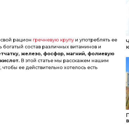
в свой рацион
гречневую крупу
и употреблять ее
нь богатый состав различных витаминов и
тчатку, железо, фосфор, магний, фолиевую
окислот.
В этой статье мы расскажем нашим
у, чтобы ее действительно хотелось есть