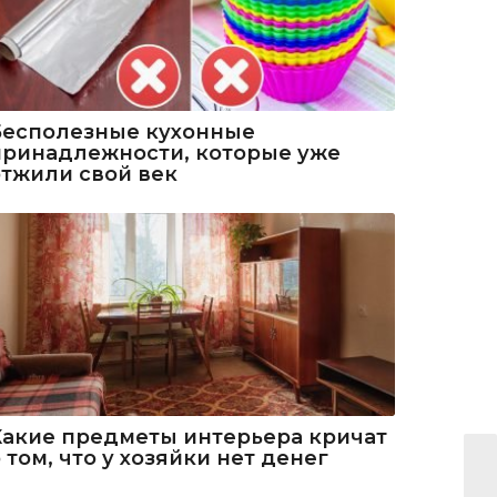
Бесполезные кухонные
принадлежности, которые уже
отжили свой век
Какие предметы интерьера кричат
 том, что у хозяйки нет денег