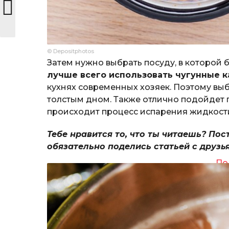
© Depositphotos
Затем нужно выбрать посуду, в которой 
лучше всего использовать чугунные к
кухнях современных хозяек. Поэтому вы
толстым дном. Также отлично подойдет п
происходит процесс испарения жидкост
Тебе нравится то, что ты читаешь? Пос
обязательно поделись статьей с друзь
По