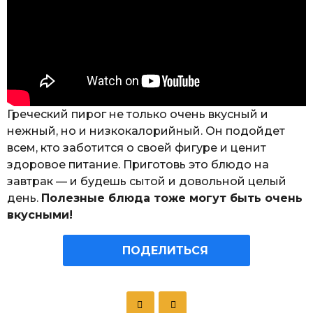
Греческий пирог не только очень вкусный и
нежный, но и низкокалорийный. Он подойдет
всем, кто заботится о своей фигуре и ценит
здоровое питание. Приготовь это блюдо на
завтрак — и будешь сытой и довольной целый
день.
Полезные блюда тоже могут быть очень
вкусными!
ПОДЕЛИТЬСЯ
P