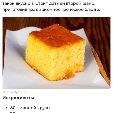
такой вкусной! Стоит дать ей второй шанс,
приготовив традиционное греческое блюдо.
© Depositphotos
Ингредиенты
80 г манной крупы