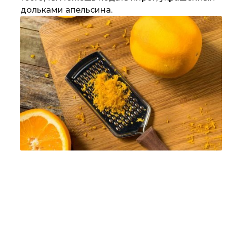
дольками апельсина.