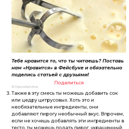
Тебе нравится то, что ты читаешь? Поставь
нам «Нравится» в Фейсбуке и обязательно
поделись статьей с друзьями!
Поделиться
© Depositphotos
Также в эту смесь ты можешь добавить сок
или цедру цитрусовых. Хоть это и
необязательные ингредиенты, они
добавляют пирогу необычный вкус. Впрочем,
если не хочешь добавлять эти ингредиенты в
тесто, ты можешь подать пирог, украшенный