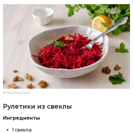
© Depositphotos
Рулетики из свеклы
Ингредиенты
1 свекла