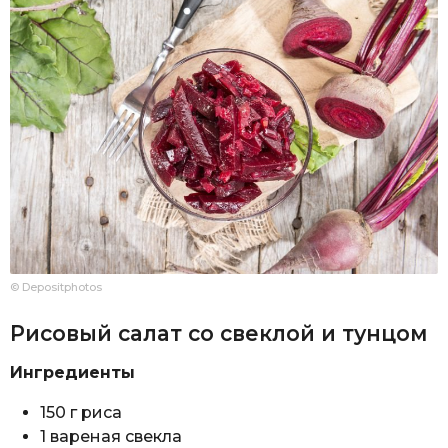
© Depositphotos
Рисовый салат со свеклой и тунцом
Ингредиенты
150 г риса
1 вареная свекла