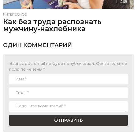
468
ИНТЕРЕСНОЕ
Как без труда распознать
мужчину-нахлебника
ОДИН КОММЕНТАРИЙ
Ваш адрес email не будет опубликован.
Обязательные
поля помечены
*