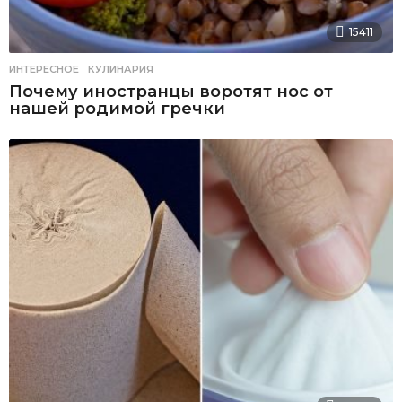
15411
ИНТЕРЕСНОЕ
,
КУЛИНАРИЯ
Почему иностранцы воротят нос от
нашей родимой гречки