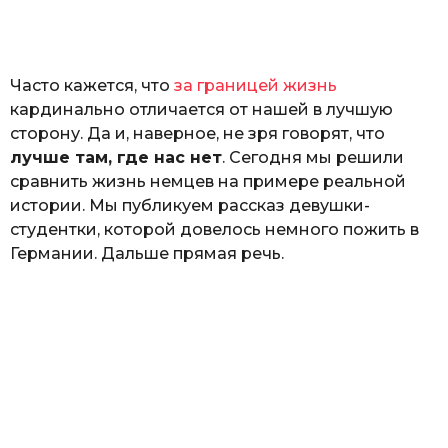
а
т
ь
Часто кажется, что
за границей жизнь
кардинально отличается от нашей в лучшую
сторону. Да и, наверное, не зря говорят, что
лучше там, где нас нет
. Сегодня мы решили
сравнить жизнь немцев на примере реальной
истории. Мы публикуем рассказ девушки-
студентки, которой довелось немного пожить в
Германии. Дальше прямая речь.