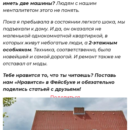
иметь две машины?
Людям с нашим
менталитетом этого не понять.
Пока я пребывала в состоянии легкого шока, мы
подъехали к дому. И да, он оказался не
маленькой однокомнатной квартиркой, в
которых живут небогатые люди, а
2-этажным
особняком
. Техника, соответственно, была
новейшей и самой дорогой. И ремонт также не
отставал от моды.
Тебе нравится то, что ты читаешь? Поставь
нам «Нравится» в Фейсбуке и обязательно
поделись статьей с друзьями!
Поделиться