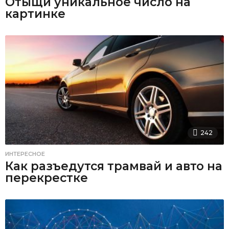
Отыщи уникальное число на
картинке
242
ИНТЕРЕСНОЕ
Как разъедутся трамвай и авто на
перекрестке