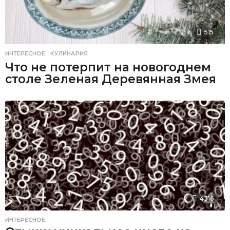
515
ИНТЕРЕСНОЕ
,
КУЛИНАРИЯ
Что не потерпит на новогоднем
столе Зеленая Деревянная Змея
4316
ИНТЕРЕСНОЕ