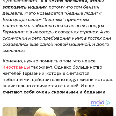
путешествовать. А
в Чехию заезжали, чтобы
заправить машину
, потому что там бензин
дешевле. И это называется “бедные люди”?!
Благодаря своим “бедным” приемным
родителям я побывала почти во всех городах
Германии и в некоторых соседних странах. А по
окончании моего пребывания у них в гостях они
обзавелись еще одной новой машиной. Я долго
смеялась».
Конечно, нужно помнить о том, что не все
иностранцы
так живут. Однако большинство
жителей Германии, которые считаются
небогатыми, действительно ведут жизнь, которая
значительно отличается от нашей. И еще
считают себя очень скромными и бедными.