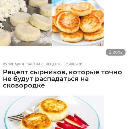
3002
КУЛИНАРИЯ
ЗАВТРАК
,
РЕЦЕПТЫ
,
СЫРНИКИ
Рецепт сырников, которые точно
не будут распадаться на
сковородке