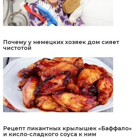
Почему у немецких хозяек дом сияет
чистотой
Рецепт пикантных крылышек «Баффало»
и кисло-сладкого соуса к ним