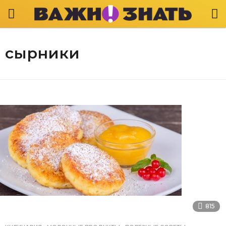
сырники
815