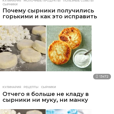
КУЛИНАРИЯ
МОЛОЧНЫЕ ПРОДУКТЫ
,
ПОЛЕЗНЫЕ СОВЕТЫ
,
СЫРНИКИ
Почему сырники получились
горькими и как это исправить
13472
КУЛИНАРИЯ
РЕЦЕПТЫ
,
СЫРНИКИ
Отчего я больше не кладу в
сырники ни муку, ни манку