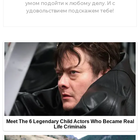
умом подойти к любому делу. И с
удовольствием подскажем тебе!