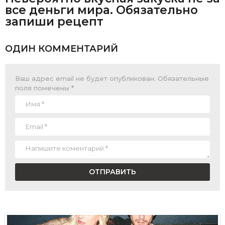
все деньги мира. Обязательно
запиши рецепт
ОДИН КОММЕНТАРИЙ
Ваш адрес email не будет опубликован.
Обязательные
поля помечены
*