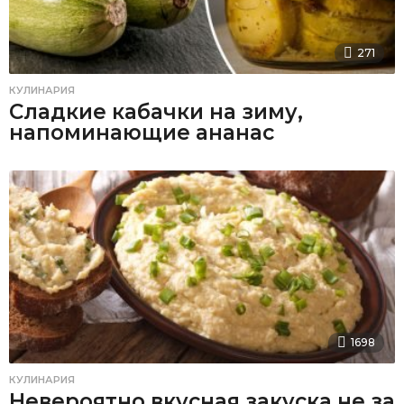
271
КУЛИНАРИЯ
Сладкие кабачки на зиму,
напоминающие ананас
1698
КУЛИНАРИЯ
Невероятно вкусная закуска не за