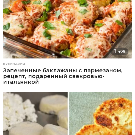
408
КУЛИНАРИЯ
Запеченные баклажаны с пармезаном,
рецепт, подаренный свекровью-
итальянкой