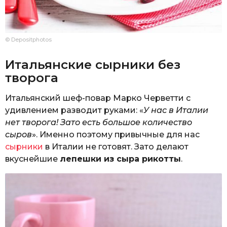
© Depositphotos
Итальянские сырники без
творога
Итальянский шеф-повар Марко Черветти с
удивлением разводит руками: «
У нас в Италии
нет творога! Зато есть большое количество
сыров
». Именно поэтому привычные для нас
сырники
в Италии не готовят. Зато делают
вкуснейшие
лепешки из сыра рикотты
.