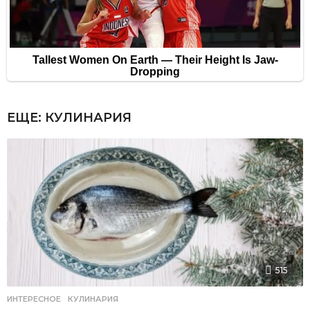
ЕЩЕ:
КУЛИНАРИЯ
515
ИНТЕРЕСНОЕ
,
КУЛИНАРИЯ