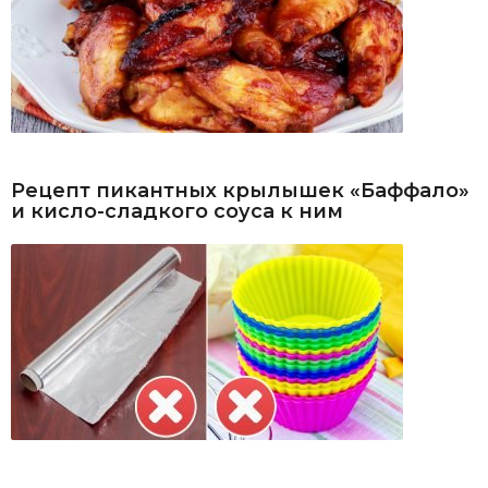
Рецепт пикантных крылышек «Баффало»
и кисло-сладкого соуса к ним