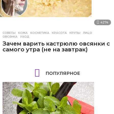
4274
СОВЕТЫ
КОЖА
,
КОСМЕТИКА
,
КРАСОТА
,
КРУПЫ
,
ЛИЦО
,
ОВСЯНКА
,
УХОД
Зачем варить кастрюлю овсянки с
самого утра (не на завтрак)
ПОПУЛЯРНОЕ