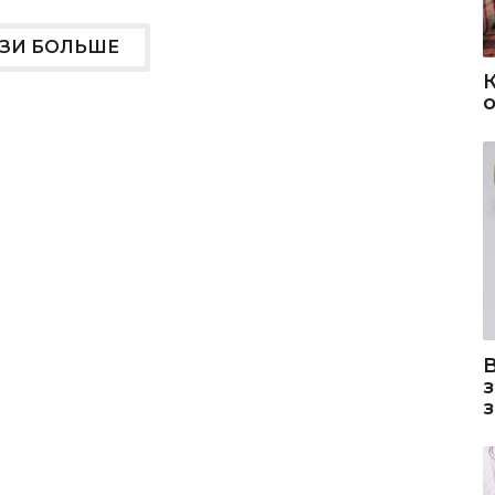
УЗИ БОЛЬШЕ
о