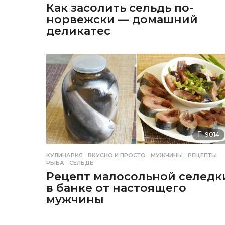
Как засолить сельдь по-
норвежски — домашний
деликатес
9014
КУЛИНАРИЯ
ВКУСНО И ПРОСТО
,
МУЖЧИНЫ
,
РЕЦЕПТЫ
,
РЫБА
,
СЕЛЬДЬ
Рецепт малосольной селедк
в банке от настоящего
мужчины