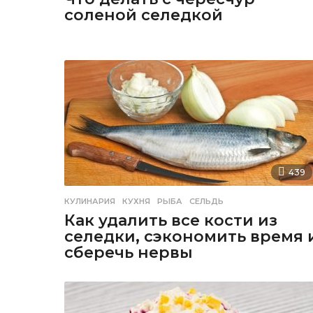
соленой селедкой
439
КУЛИНАРИЯ
КУХНЯ
,
РЫБА
,
СЕЛЬДЬ
Как удалить все кости из
селедки, сэкономить время 
сберечь нервы