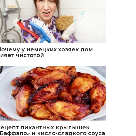
Почему у немецких хозяек дом
сияет чистотой
Рецепт пикантных крылышек
«Баффало» и кисло-сладкого соуса