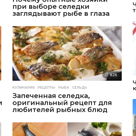
при выборе селедки
заглядывают рыбе в глаза
826
КУЛИНАРИЯ
РЕЦЕПТЫ
,
РЫБА
,
СЕЛЬДЬ
Запеченная селедка,
и
оригинальный рецепт для
любителей рыбных блюд