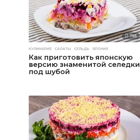
766
КУЛИНАРИЯ
САЛАТЫ
,
СЕЛЬДЬ
,
ЯПОНИЯ
Как приготовить японскую
версию знаменитой селедки
под шубой