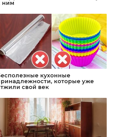
к ним
Бесполезные кухонные
принадлежности, которые уже
отжили свой век