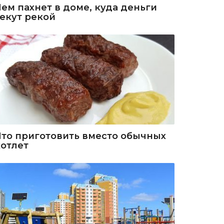
Чем пахнет в доме, куда деньги
текут рекой
Что приготовить вместо обычных
котлет