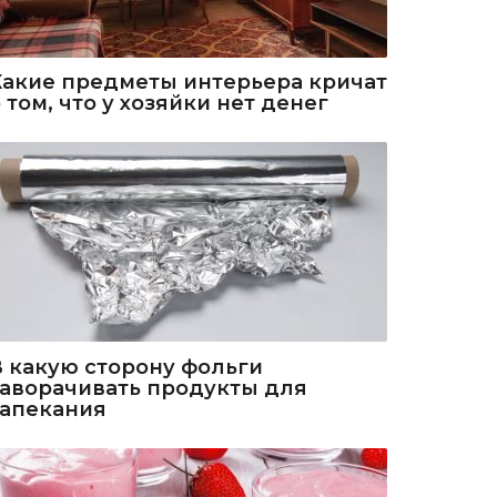
Какие предметы интерьера кричат
 том, что у хозяйки нет денег
В какую сторону фольги
заворачивать продукты для
запекания