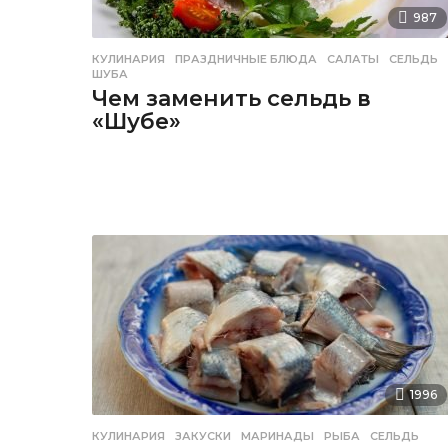
987
КУЛИНАРИЯ
ПРАЗДНИЧНЫЕ БЛЮДА
,
САЛАТЫ
,
СЕЛЬДЬ
ШУБА
Чем заменить сельдь в
«Шубе»
1996
КУЛИНАРИЯ
ЗАКУСКИ
,
МАРИНАДЫ
,
РЫБА
,
СЕЛЬДЬ