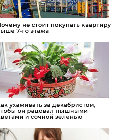
Почему не стоит покупать квартиру
выше 7-го этажа
Как ухаживать за декабристом,
чтобы он радовал пышными
цветами и сочной зеленью