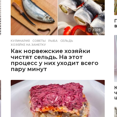
3509
КУЛИНАРИЯ
,
СОВЕТЫ
РЫБА
,
СЕЛЬДЬ
,
ХОЗЯЙКЕ НА ЗАМЕТКУ
Как норвежские хозяйки
чистят сельдь. На этот
процесс у них уходит всего
пару минут