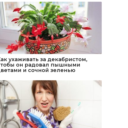
Как ухаживать за декабристом,
чтобы он радовал пышными
цветами и сочной зеленью