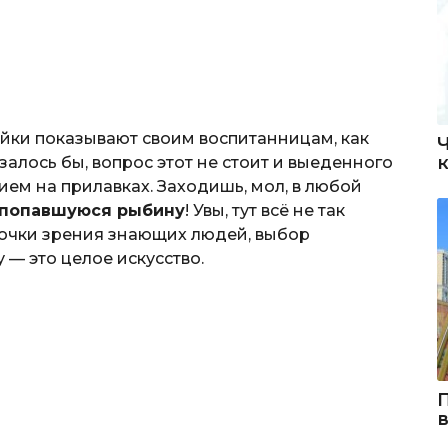
йки показывают своим воспитанницам, как
залось бы, вопрос этот не стоит и выеденного
ем на прилавках. Заходишь, мол, в любой
 попавшуюся рыбину
! Увы, тут всё не так
 точки зрения знающих людей, выбор
 — это целое искусство.