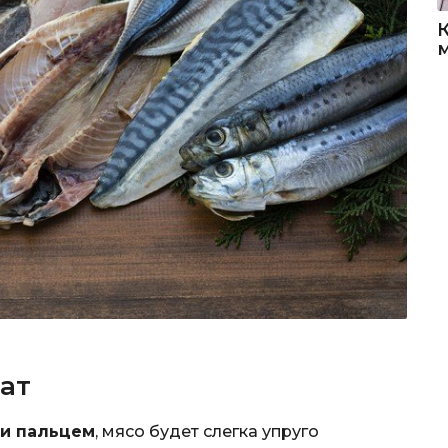
мат
ки пальцем
, мясо будет слегка упруго