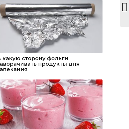
В какую сторону фольги
заворачивать продукты для
запекания