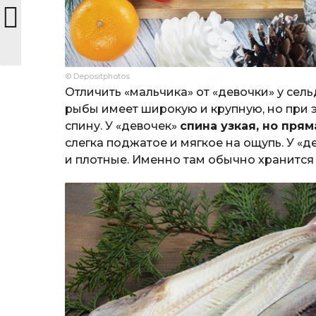
© Depositphotos
Отличить «мальчика» от «девочки» у сел
рыбы имеет широкую и крупную, но при э
спину. У «девочек»
спина узкая, но прям
слегка поджатое и мягкое на ощупь. У 
и плотные. Именно там обычно хранится 