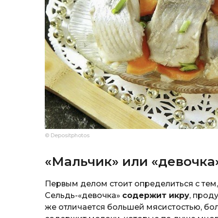
© Depositphotos
«Мальчик» или «девочка
Первым делом стоит определиться с тем,
Сельдь-«девочка»
содержит икру
, прод
же отличается большей мясистостью, бо