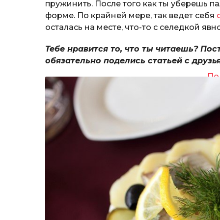
пружинить. После того как ты уберешь п
форме. По крайней мере, так ведет себя
осталась на месте, что-то с селедкой явно
Тебе нравится то, что ты читаешь? Пос
обязательно поделись статьей с друзь
По