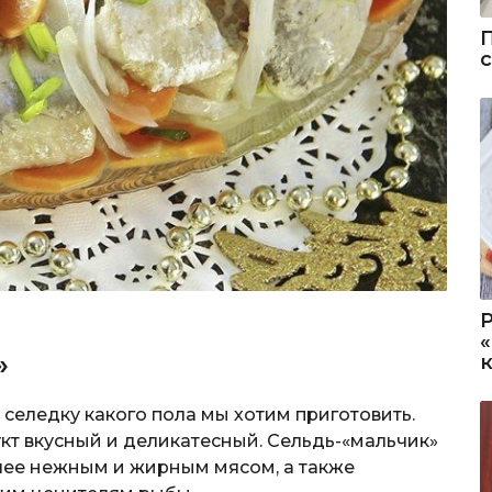
»
 селедку какого пола мы хотим приготовить.
укт вкусный и деликатесный. Сельдь-«мальчик»
лее нежным и жирным мясом, а также