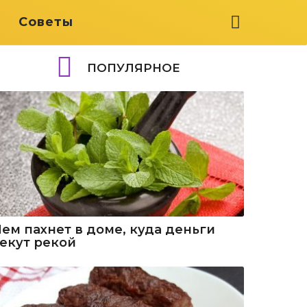
я
Советы
ПОПУЛЯРНОЕ
Чем пахнет в доме, куда деньги
текут рекой