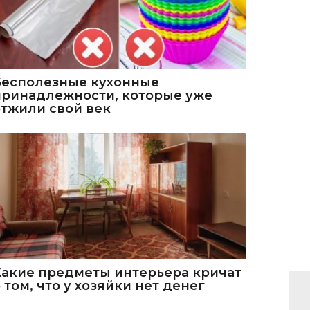
Бесполезные кухонные
принадлежности, которые уже
отжили свой век
Какие предметы интерьера кричат
 том, что у хозяйки нет денег