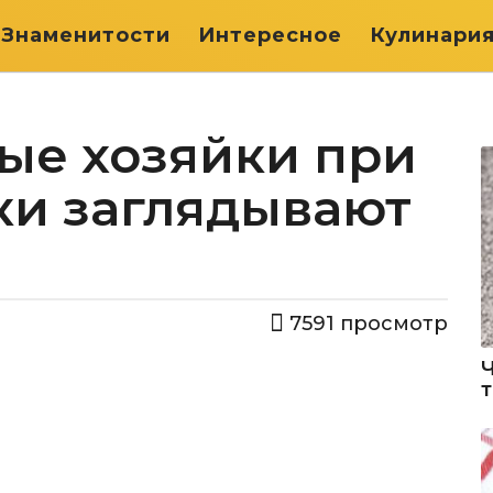
Знаменитости
Интересное
Кулинари
ые хозяйки при
ки заглядывают
7591
просмотр