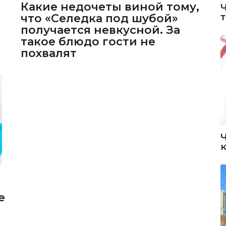
Какие недочеты виной тому,
что «Селедка под шубой»
получается невкусной. За
такое блюдо гости не
похвалят
е