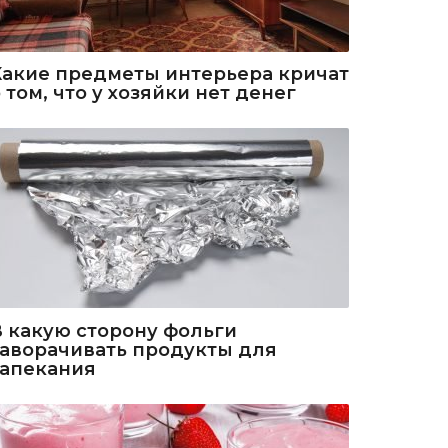
Какие предметы интерьера кричат
 том, что у хозяйки нет денег
В какую сторону фольги
заворачивать продукты для
запекания