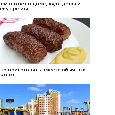
Чем пахнет в доме, куда деньги
текут рекой
Что приготовить вместо обычных
котлет