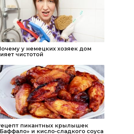
Почему у немецких хозяек дом
сияет чистотой
Рецепт пикантных крылышек
«Баффало» и кисло-сладкого соуса