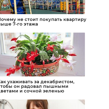
Почему не стоит покупать квартиру
выше 7-го этажа
Как ухаживать за декабристом,
чтобы он радовал пышными
цветами и сочной зеленью