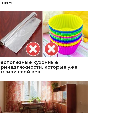
к ним
Бесполезные кухонные
принадлежности, которые уже
отжили свой век