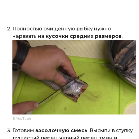
Полностью очищенную рыбку нужно
нарезать на
кусочки средних размеров
.
© YouTube
Готовим
засолочную смесь
. Высыпи в ступку
душистый перец, черный перец, тмин и