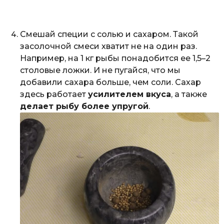
Смешай специи с солью и сахаром. Такой
засолочной смеси хватит не на один раз.
Например, на 1 кг рыбы понадобится ее 1,5–2
столовые ложки. И не пугайся, что мы
добавили сахара больше, чем соли. Сахар
здесь работает
усилителем вкуса
, а также
делает рыбу более упругой
.