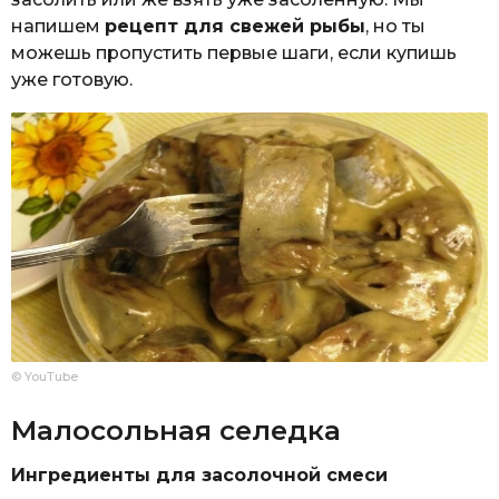
напишем
рецепт для свежей рыбы
, но ты
можешь пропустить первые шаги, если купишь
уже готовую.
© YouTube
Малосольная селедка
Ингредиенты для засолочной смеси