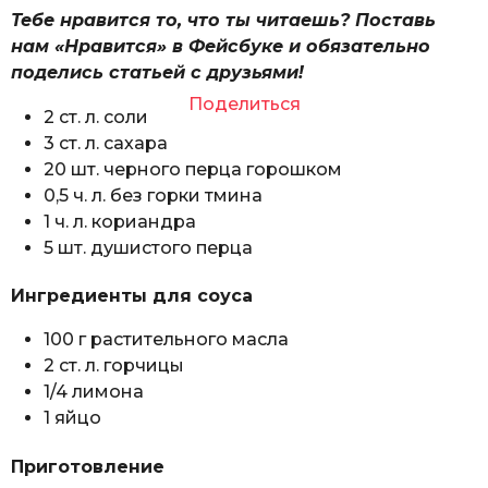
Тебе нравится то, что ты читаешь? Поставь
нам «Нравится» в Фейсбуке и обязательно
поделись статьей с друзьями!
Поделиться
2 ст. л. соли
3 ст. л. сахара
20 шт. черного перца горошком
0,5 ч. л. без горки тмина
1 ч. л. кориандра
5 шт. душистого перца
Ингредиенты для соуса
100 г растительного масла
2 ст. л. горчицы
1/4 лимона
1 яйцо
Приготовление