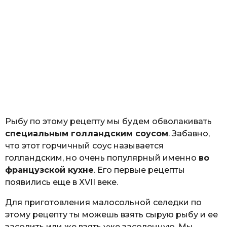
Рыбу по этому рецепту мы будем обволакивать
специальным голландским соусом
. Забавно,
что этот горчичный соус называется
голландским, но очень популярный именно
во
французской кухне
. Его первые рецепты
появились еще в XVII веке.
Для приготовления малосольной селедки по
этому рецепту ты можешь взять сырую рыбу и ее
засолить или же взять уже засоленную. Мы