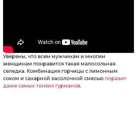
Уверены, что всем мужчинам и многим
женщинам понравится такая малосольная
селедка. Комбинация горчицы с лимонным
соком и сахарной засолочной смесью
поразит
даже самых тонких гурманов
.