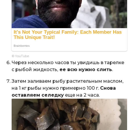
© YouTube
Через несколько часов ты увидишь в тарелке
с рыбой жидкость,
ее всю нужно слить
.
Затем заливаем рыбу растительным маслом,
на 1 кг рыбы нужно примерно 100 г.
Снова
оставляем селедку
еще на 2 часа.