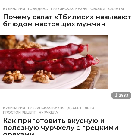
КУЛИНАРИЯ
ГОВЯДИНА
,
ГРУЗИНСКАЯ КУХНЯ
,
ОВОЩИ
,
САЛАТЫ
Почему салат «Тбилиси» называют
блюдом настоящих мужчин
2883
КУЛИНАРИЯ
ГРУЗИНСКАЯ КУХНЯ
,
ДЕСЕРТ
,
ЛЕТО
,
ПРОСТОЙ РЕЦЕПТ
,
ЧУРЧХЕЛА
Как приготовить вкусную и
полезную чурчхелу с грецкими
орехами