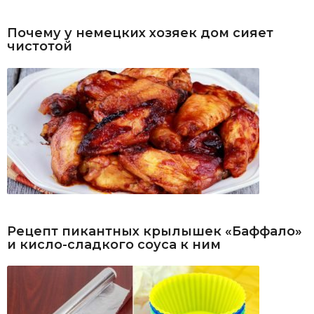
Почему у немецких хозяек дом сияет
чистотой
Рецепт пикантных крылышек «Баффало»
и кисло-сладкого соуса к ним