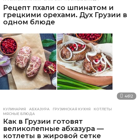
Рецепт пхали со шпинатом и
грецкими орехами. Дух Грузии в
одном блюде
4612
КУЛИНАРИЯ
АБХАЗУРА
,
ГРУЗИНСКАЯ КУХНЯ
,
КОТЛЕТЫ
,
МЯСНЫЕ БЛЮДА
Как в Грузии готовят
великолепные абхазура —
котлеты в жировой сетке