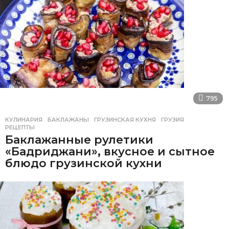
795
КУЛИНАРИЯ
БАКЛАЖАНЫ
,
ГРУЗИНСКАЯ КУХНЯ
,
ГРУЗИЯ
,
РЕЦЕПТЫ
Баклажанные рулетики
«Бадриджани», вкусное и сытное
блюдо грузинской кухни