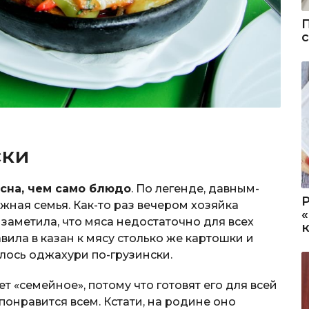
ски
сна, чем само блюдо
. По легенде, давным-
жная семья. Как-то раз вечером хозяйка
 заметила, что мяса недостаточно для всех
вила в казан к мясу столько же картошки и
лось оджахури по-грузински.
т «семейное», потому что готовят его для всей
понравится всем. Кстати, на родине оно