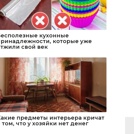
Бесполезные кухонные
принадлежности, которые уже
отжили свой век
Какие предметы интерьера кричат
 том, что у хозяйки нет денег