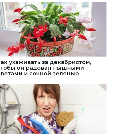
Как ухаживать за декабристом,
чтобы он радовал пышными
цветами и сочной зеленью