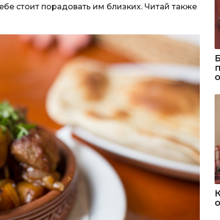
тебе стоит порадовать им близких. Читай также
о