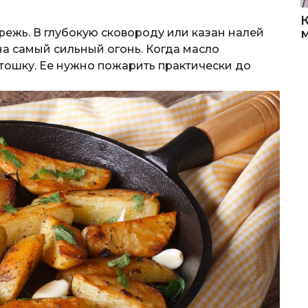
режь. В глубокую сковороду или казан налей
на самый сильный огонь. Когда масло
ртошку. Ее нужно пожарить практически до