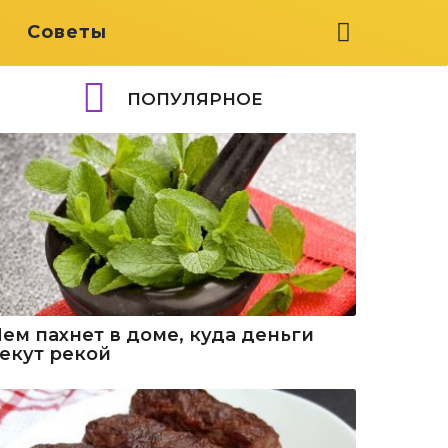
я
Советы
ПОПУЛЯРНОЕ
Чем пахнет в доме, куда деньги
текут рекой