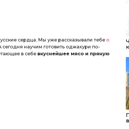
русские сердца. Мы уже рассказывали тебе
о
А сегодня научим готовить оджахури по-
етающее в себе
вкуснейшее мясо и пряную