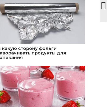
В какую сторону фольги
заворачивать продукты для
запекания