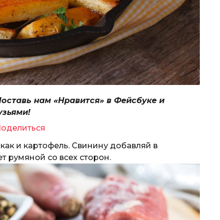
Поставь нам «Нравится» в Фейсбуке и
узьями!
оделиться
 как и картофель. Свинину добавляй в
т румяной со всех сторон.