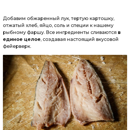
Добавим обжаренный лук, тертую картошку,
отжатый хлеб, яйцо, соль и специи к нашему
рыбному фаршу. Все ингредиенты сливаются
в
единое целое
, создавая настоящий вкусовой
фейерверк.