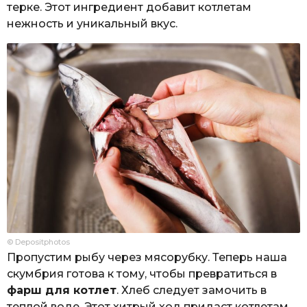
терке. Этот ингредиент добавит котлетам
нежность и уникальный вкус.
© Depositphotos
Пропустим рыбу через мясорубку. Теперь наша
скумбрия готова к тому, чтобы превратиться в
фарш для котлет
. Хлеб следует замочить в
теплой воде. Этот хитрый ход придаст котлетам