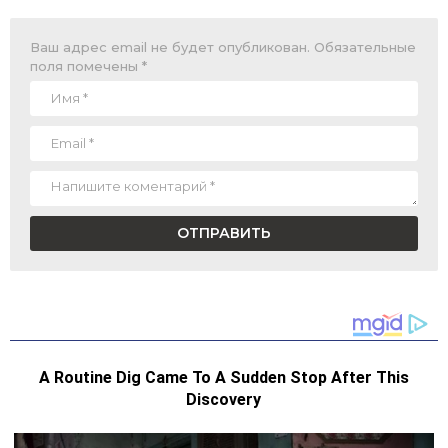
Ваш адрес email не будет опубликован.
Обязательные
поля помечены
*