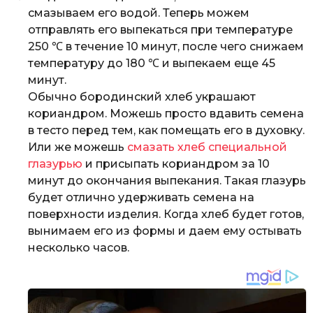
смазываем его водой. Теперь можем
отправлять его выпекаться при температуре
250 ℃ в течение 10 минут, после чего снижаем
температуру до 180 ℃ и выпекаем еще 45
минут.
Обычно бородинский хлеб украшают
кориандром. Можешь просто вдавить семена
в тесто перед тем, как помещать его в духовку.
Или же можешь
смазать хлеб специальной
глазурью
и присыпать кориандром за 10
минут до окончания выпекания. Такая глазурь
будет отлично удерживать семена на
поверхности изделия. Когда хлеб будет готов,
вынимаем его из формы и даем ему остывать
несколько часов.