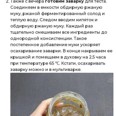
Также с вечера
готовим заварку
для теста.
Соединяем в емкости обдирную ржаную
муку, ржаной ферментированный солод и
теплую воду. Следом вводим кипяток и
обдирную ржаную муку. Каждый раз
тщательно смешиваем все ингредиенты до
однородной консистенции. Такое
постепенное добавление муки ускоряет
осахаривание заварки. В конце накрываем ее
крышкой и помещаем в духовку на 2,5 часа
при температуре 65 ℃. Кстати, осахаривать
заварку можно и в мультиварке.