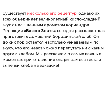
ь
Существует
несколько его рецептур
, однако их
всех объединяет великолепный кисло-сладкий
вкус с насыщенным ароматом кориандра.
Редакция
«Важно Знать»
сегодня расскажет, как
приготовить домашний бородинский хлеб. Он
до сих пор остается настолько узнаваемым по
вкусу, что его невозможно перепутать ни с каким
другим хлебом. Мы расскажем о самых важных
моментах приготовления опары, замеса теста и
выпечки хлеба на закваске!