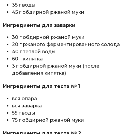
35 г воды
45 г обдирной ржаной муки
Ингредиенты для заварки
30 г обдирной ржаной муки
20 г ржаного ферментированного солода
40 г теплой воды
60 г кипятка
3 г обдирной ржаной муки (после
добавления кипятка)
Ингредиенты для теста № 1
вся опара
вся заварка
55 г воды
75 г обдирной ржаной муки
Ингредиенты для теста № 2