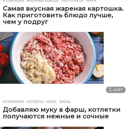
КУЛИНАРИЯ
ЖАРЕНЫЕ БЛЮДА
,
КАРТОФЕЛЬ
,
МУКА
Самая вкусная жареная картошка.
Как приготовить блюдо лучше,
чем у подруг
4087
КУЛИНАРИЯ
КОТЛЕТЫ
,
МУКА
,
ФАРШ
Добавляю муку в фарш, котлетки
получаются нежные и сочные