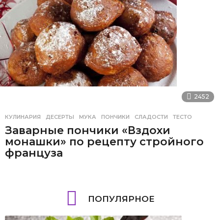
2452
КУЛИНАРИЯ
ДЕСЕРТЫ
,
МУКА
,
ПОНЧИКИ
,
СЛАДОСТИ
,
ТЕСТО
Заварные пончики «Вздохи
монашки» по рецепту стройного
француза
ПОПУЛЯРНОЕ