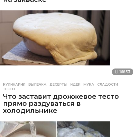
16833
КУЛИНАРИЯ
ВЫПЕЧКА
,
ДЕСЕРТЫ
,
ИДЕИ
,
МУКА
,
СЛАДОСТИ
,
ТЕСТО
Что заставит дрожжевое тесто
прямо раздуваться в
холодильнике