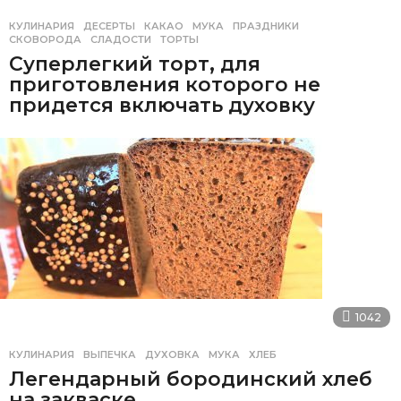
КУЛИНАРИЯ
ДЕСЕРТЫ
,
КАКАО
,
МУКА
,
ПРАЗДНИКИ
,
СКОВОРОДА
,
СЛАДОСТИ
,
ТОРТЫ
Суперлегкий торт, для
приготовления которого не
придется включать духовку
1042
КУЛИНАРИЯ
ВЫПЕЧКА
,
ДУХОВКА
,
МУКА
,
ХЛЕБ
Легендарный бородинский хлеб
на закваске