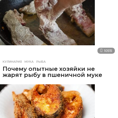
10515
КУЛИНАРИЯ
МУКА
,
РЫБА
Почему опытные хозяйки не
жарят рыбу в пшеничной муке