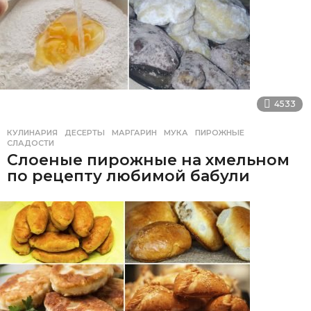
4533
КУЛИНАРИЯ
ДЕСЕРТЫ
,
МАРГАРИН
,
МУКА
,
ПИРОЖНЫЕ
,
СЛАДОСТИ
Слоеные пирожные на хмельном
по рецепту любимой бабули