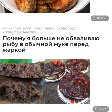
115835
КУЛИНАРИЯ
КЛЯР
,
МУКА
,
РЫБА
,
СКОВОРОДА
,
ХОЗЯЙКЕ НА ЗАМЕТКУ
Почему я больше не обваливаю
рыбу в обычной муке перед
жаркой
3573