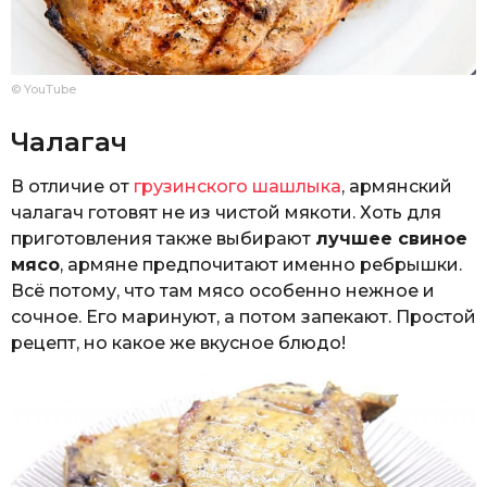
© YouTube
Чалагач
В отличие от
грузинского шашлыка
, армянский
чалагач готовят не из чистой мякоти. Хоть для
приготовления также выбирают
лучшее свиное
мясо
, армяне предпочитают именно ребрышки.
Всё потому, что там мясо особенно нежное и
сочное. Его маринуют, а потом запекают. Простой
рецепт, но какое же вкусное блюдо!