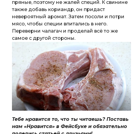
пряные, поэтому не жалей специй. К свинине
также добавь кориандр, он придаст
невероятный аромат. Затем посоли и потри
мясо, чтобы специи впитались в него.
Переверни чалагач и проделай всё то же
самое с другой стороны.
Тебе нравится то, что ты читаешь? Поставь
нам «Нравится» в Фейсбуке и обязательно
поделись статьей с друзьями!