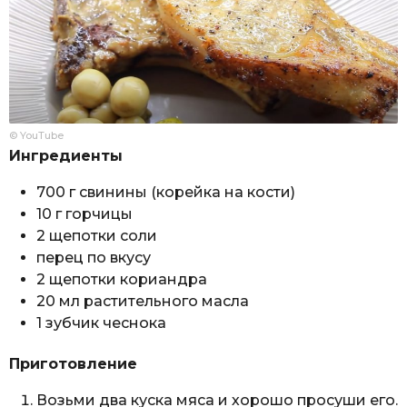
© YouTube
Ингредиенты
700 г свинины (корейка на кости)
10 г горчицы
2 щепотки соли
перец по вкусу
2 щепотки кориандра
20 мл растительного масла
1 зубчик чеснока
Приготовление
Возьми два куска мяса и хорошо просуши его.