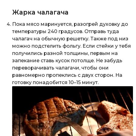
Жарка чалагача
Пока мясо маринуется, разогрей духовку до
температуры 240 градусов. Отправь туда
чалагач на обычную решетку. Также под низ
можно подстелить фольгу. Если стейки у тебя
получились разной толщины, первым на
запекание ставь кусок потолще. Не забудь
переворачивать чалагачи, чтобы они
равномерно пропеклись с двух сторон. На
готовку понадобится 10–15 минут.