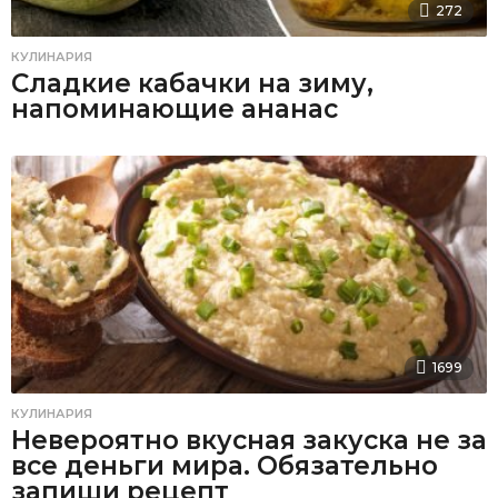
272
КУЛИНАРИЯ
Сладкие кабачки на зиму,
напоминающие ананас
1699
КУЛИНАРИЯ
Невероятно вкусная закуска не за
все деньги мира. Обязательно
запиши рецепт