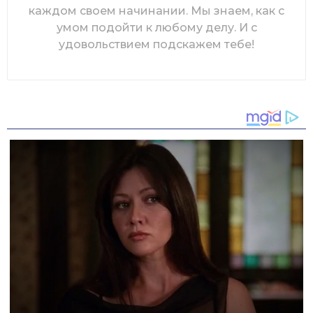
каждом своем начинании. Мы знаем, как с
умом подойти к любому делу. И с
удовольствием подскажем тебе!