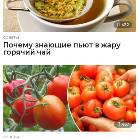
432
СОВЕТЫ
Почему знающие пьют в жару
горячий чай
467
СОВЕТЫ