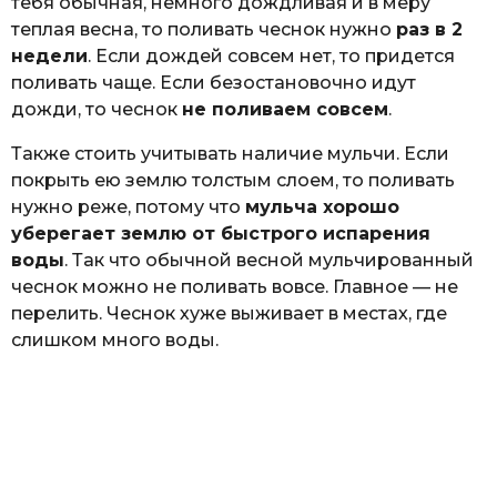
тебя обычная, немного дождливая и в меру
теплая весна, то поливать чеснок нужно
раз в 2
недели
. Если дождей совсем нет, то придется
поливать чаще. Если безостановочно идут
дожди, то чеснок
не поливаем совсем
.
Также стоить учитывать наличие мульчи. Если
покрыть ею землю толстым слоем, то поливать
нужно реже, потому что
мульча хорошо
уберегает землю от быстрого испарения
воды
. Так что обычной весной мульчированный
чеснок можно не поливать вовсе. Главное — не
перелить. Чеснок хуже выживает в местах, где
слишком много воды.