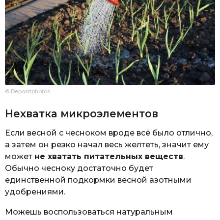
© Depositphotos
Нехватка микроэлементов
Если весной с чесноком вроде всё было отлично,
а затем он резко начал весь желтеть, значит ему
может
не хватать питательных веществ
.
Обычно чесноку достаточно будет
единственной подкормки весной азотными
удобрениями.
Можешь воспользоваться натуральным