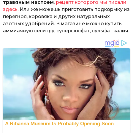
травяным настоем
,
рецепт которого мы писали
здесь
. Или же можешь приготовить подкормку из
перегноя, коровяка и других натуральных
азотных удобрений. В магазине можно купить
аммиачную селитру, суперфосфат, сульфат калия.