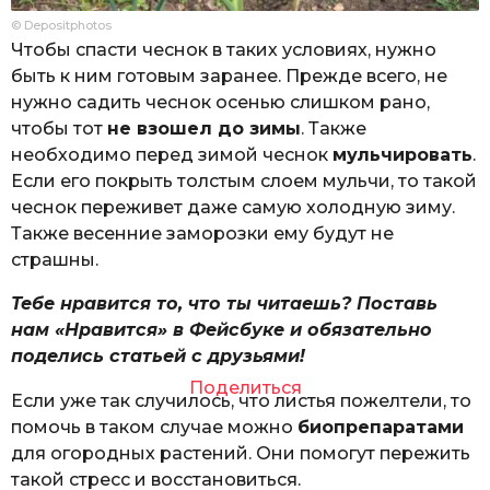
© Depositphotos
Чтобы спасти чеснок в таких условиях, нужно
быть к ним готовым заранее. Прежде всего, не
нужно садить чеснок осенью слишком рано,
чтобы тот
не взошел до зимы
. Также
необходимо перед зимой чеснок
мульчировать
.
Если его покрыть толстым слоем мульчи, то такой
чеснок переживет даже самую холодную зиму.
Также весенние заморозки ему будут не
страшны.
Тебе нравится то, что ты читаешь? Поставь
нам «Нравится» в Фейсбуке и обязательно
поделись статьей с друзьями!
Поделиться
Если уже так случилось, что листья пожелтели, то
помочь в таком случае можно
биопрепаратами
для огородных растений. Они помогут пережить
такой стресс и восстановиться.