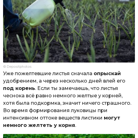
© Depositphotos
Уже пожелтевшие листья сначала
опрыскай
удобрением, а через несколько дней влей его
под корень
. Если ты замечаешь, что листья
чеснока всё равно немного желтые у корней,
хотя была подкормка, значит ничего страшного.
Во время формирования луковицы при
интенсивном оттоке веществ листики
могут
немного желтеть у корня
.