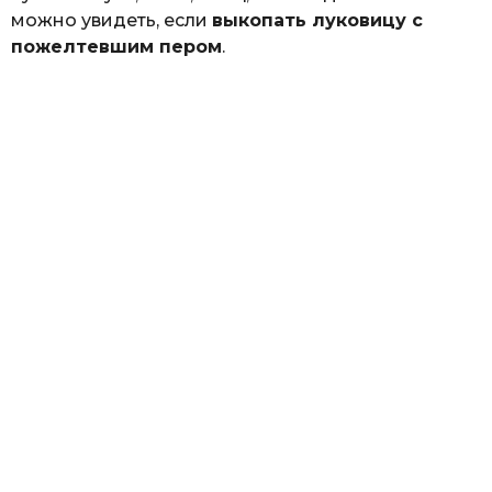
можно увидеть, если
выкопать луковицу с
пожелтевшим пером
.