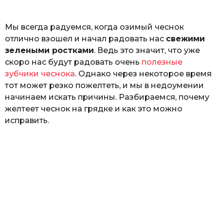
ь
Мы всегда радуемся, когда озимый чеснок
отлично взошел и начал радовать нас
свежими
зелеными ростками
. Ведь это значит, что уже
скоро нас будут радовать очень
полезные
зубчики чеснока
. Однако через некоторое время
тот может резко пожелтеть, и мы в недоумении
начинаем искать причины. Разбираемся, почему
желтеет чеснок на грядке и как это можно
исправить.