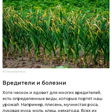
© Depositphotos
Вредители и болезни
Хотя чеснок и ядовит для многих вредителей,
есть определенные виды, которые портят наш
урожай. Например, плесень, мучнистая роса,
луковая муха, моль, клещ, нематода. Всех их