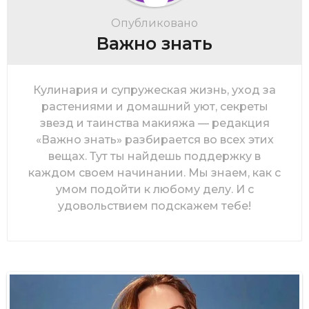
Опубликовано
Важно знать
Кулинария и супружеская жизнь, уход за
растениями и домашний уют, секреты
звезд и таинства макияжа — редакция
«Важно знать» разбирается во всех этих
вещах. Тут ты найдешь поддержку в
каждом своем начинании. Мы знаем, как с
умом подойти к любому делу. И с
удовольствием подскажем тебе!