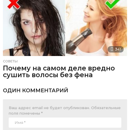
341
СОВЕТЫ
Почему на самом деле вредно
сушить волосы без фена
ОДИН КОММЕНТАРИЙ
Ваш адрес email не будет опубликован.
Обязательные
поля помечены
*