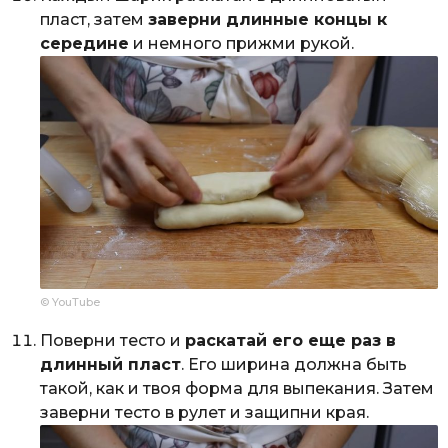
пласт, затем
заверни длинные концы к
середине
и немного прижми рукой.
© YouTube
Поверни тесто и
раскатай его еще раз в
длинный пласт
. Его ширина должна быть
такой, как и твоя форма для выпекания. Затем
заверни тесто в рулет и защипни края.