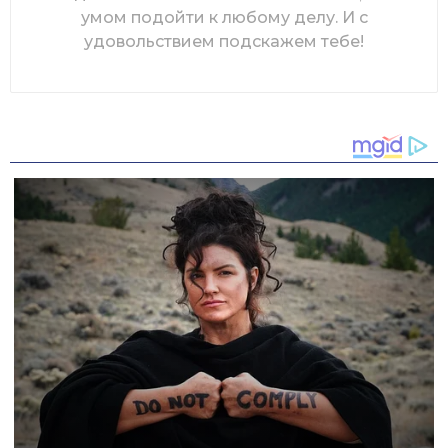
умом подойти к любому делу. И с
удовольствием подскажем тебе!