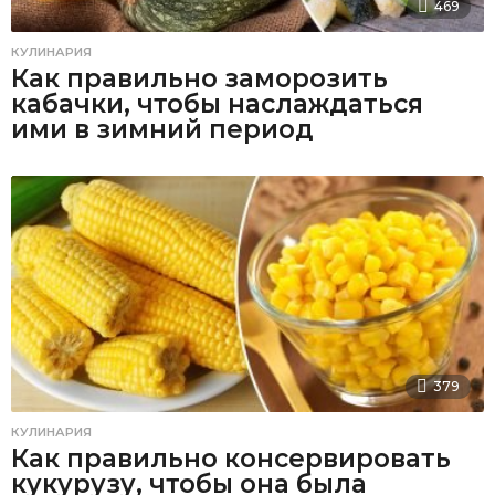
469
КУЛИНАРИЯ
Как правильно заморозить
кабачки, чтобы наслаждаться
ими в зимний период
379
КУЛИНАРИЯ
Как правильно консервировать
кукурузу, чтобы она была