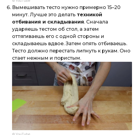
© YouTube
Вымешивать тесто нужно примерно 15–20
минут. Лучше это делать
техникой
отбивания и складывания
. Сначала
ударяешь тестом об стол, а затем
оттягиваешь его с одной стороны и
складываешь вдвое. Затем опять отбиваешь.
Тесто должно перестать липнуть к рукам. Оно
стает нежным и пористым.
© YouTube