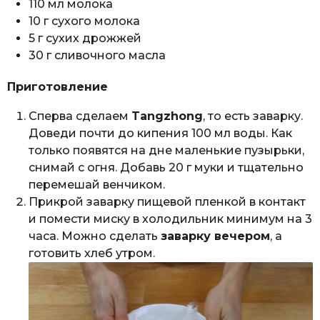
110 мл молока
10 г сухого молока
5 г сухих дрожжей
30 г сливочного масла
Приготовление
Сперва сделаем
Tangzhong
, то есть заварку.
Доведи почти до кипения 100 мл воды. Как
только появятся на дне маленькие пузырьки,
снимай с огня. Добавь 20 г муки и тщательно
перемешай венчиком.
Прикрой заварку пищевой пленкой в контакт
и помести миску в холодильник минимум на 3
часа. Можно сделать
заварку вечером
, а
готовить хлеб утром.