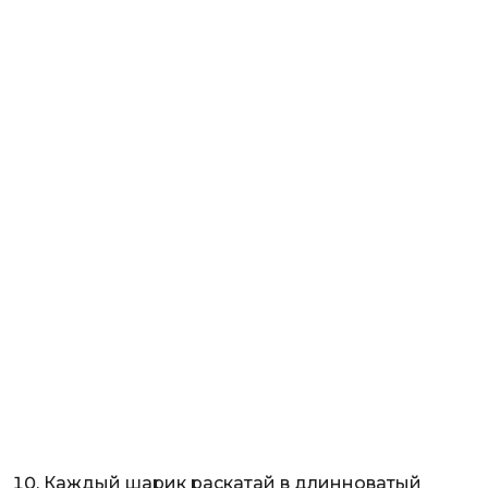
Каждый шарик раскатай в длинноватый