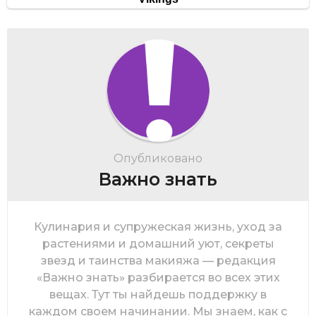
Опубликовано
Важно знать
Кулинария и супружеская жизнь, уход за
растениями и домашний уют, секреты
звезд и таинства макияжа — редакция
«Важно знать» разбирается во всех этих
вещах. Тут ты найдешь поддержку в
каждом своем начинании. Мы знаем, как с