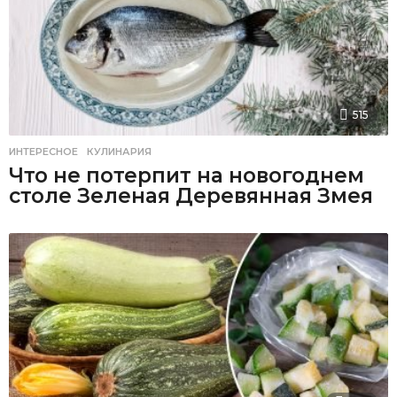
515
ИНТЕРЕСНОЕ
,
КУЛИНАРИЯ
Что не потерпит на новогоднем
столе Зеленая Деревянная Змея