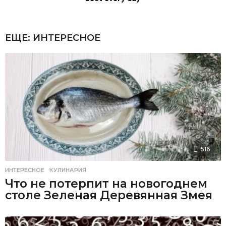
ЕЩЕ:
ИНТЕРЕСНОЕ
516
ИНТЕРЕСНОЕ
,
КУЛИНАРИЯ
Что не потерпит на новогоднем
столе Зеленая Деревянная Змея