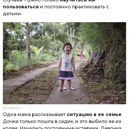
пользоваться
и постоянно практиковать с
детьми.
© Unsplash
Одна мама рассказывает
ситуацию в ее семье
.
Дочка только пошла в садик, и это выбило ее из
колеи. Начались постоянные истерики. Девочка