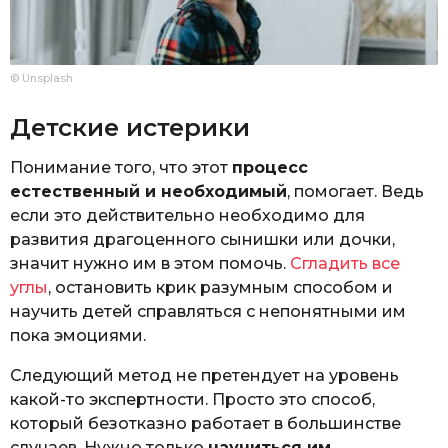
© Unsplash
Детские истерики
Понимание того, что этот
процесс
естественный и необходимый
, помогает. Ведь
если это действительно необходимо для
развития драгоценного сынишки или дочки,
значит нужно им в этом помочь.
Сгладить все
углы
, остановить крик разумным способом и
научить детей справляться с непонятными им
пока эмоциями.
Следующий метод не претендует на уровень
какой-то экспертности. Просто это способ,
который безотказно работает в большинстве
случаев. Нужно только
научиться им