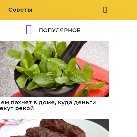
я
Советы
ПОПУЛЯРНОЕ
Чем пахнет в доме, куда деньги
текут рекой