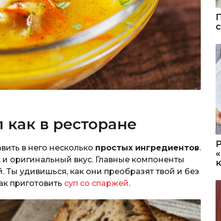
 как в ресторане
вить в него несколько
простых ингредиентов
.
и оригинальный вкус. Главные компоненты
. Ты удивишься, как они преобразят твой и без
как приготовить
суп со спаржей
.