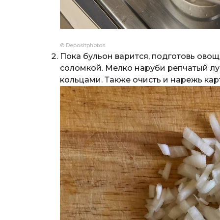
© Depositphotos
Пока бульон варится, подготовь овощ
соломкой. Мелко наруби репчатый лук
кольцами. Также очисть и нарежь кар