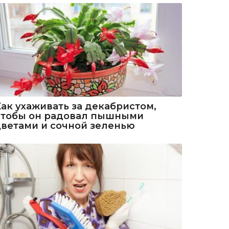
Как ухаживать за декабристом,
чтобы он радовал пышными
цветами и сочной зеленью