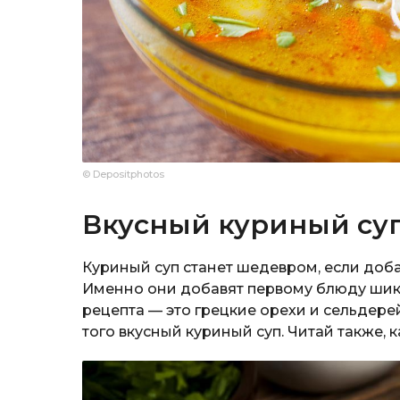
© Depositphotos
Вкусный куриный суп
Куриный суп станет шедевром, если доба
Именно они добавят первому блюду шик 
рецепта — это грецкие орехи и сельдерей
того вкусный куриный суп. Читай также, 