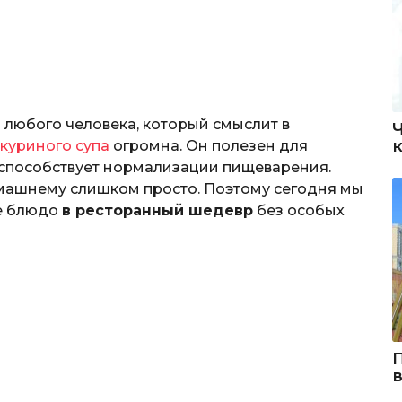
любого человека, который смыслит в
куриного супа
огромна. Он полезен для
и способствует нормализации пищеварения.
омашнему слишком просто. Поэтому сегодня мы
ее блюдо
в ресторанный шедевр
без особых