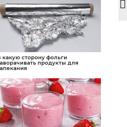
В какую сторону фольги
заворачивать продукты для
запекания