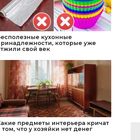
Бесполезные кухонные
принадлежности, которые уже
отжили свой век
Какие предметы интерьера кричат
 том, что у хозяйки нет денег