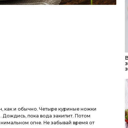
н, как и обычно. Четыре куриные ножки
ы. Дождись, пока вода закипит. Потом
нимальном огне. Не забывай время от