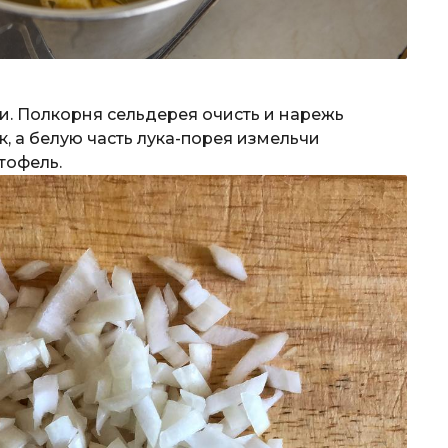
и. Полкорня сельдерея очисть и нарежь
, а белую часть лука-порея измельчи
тофель.