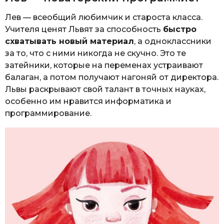
Лев — всеобщий любимчик и староста класса.
Учителя ценят Львят за способность
быстро
схватывать новый материал
, а одноклассники
за то, что с ними никогда не скучно. Это те
затейники, которые на переменах устраивают
балаган, а потом получают нагоняй от директора.
Львы раскрывают свой талант в точных науках,
особенно им нравится информатика и
программирование.