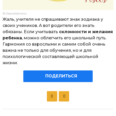
© Depositphotos
Жаль, учителя не спрашивают знак зодиака у
своих учеников. А вот родители его знать
обязаны. Если учитывать
склонности и желания
ребенка
, можно облегчить его школьный путь.
Гармония со взрослыми и самим собой очень
важна не только для обучения, но и для
психологической составляющей школьной
жизни.
ПОДЕЛИТЬСЯ
P
o
s
t