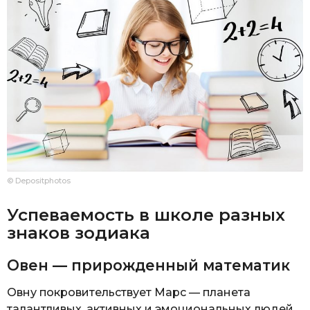
© Depositphotos
Успеваемость в школе разных
знаков зодиака
Овен — прирожденный математик
Овну покровительствует Марс — планета
талантливых, активных и эмоциональных людей.