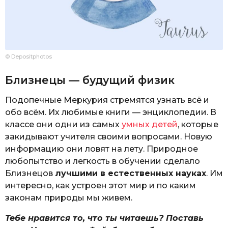
© Depositphotos
Близнецы — будущий физик
Подопечные Меркурия стремятся узнать всё и
обо всём. Их любимые книги — энциклопедии. В
классе они одни из самых
умных детей
, которые
закидывают учителя своими вопросами. Новую
информацию они ловят на лету. Природное
любопытство и легкость в обучении сделало
Близнецов
лучшими в естественных науках
. Им
интересно, как устроен этот мир и по каким
законам природы мы живем.
Тебе нравится то, что ты читаешь? Поставь