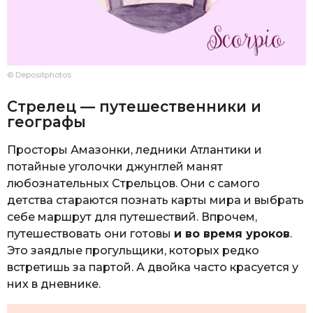
© Depositphotos
Стрелец — путешественники и
географы
Просторы Амазонки, ледники Атлантики и
потайные уголочки джунглей манят
любознательных Стрельцов. Они с самого
детства стараются познать карты мира и выбрать
себе маршрут для путешествий. Впрочем,
путешествовать они готовы
и во время уроков
.
Это заядлые прогульщики, которых редко
встретишь за партой. А двойка часто красуется у
них в дневнике.