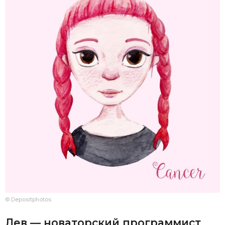
© Depositphotos
Лев — новаторский программист