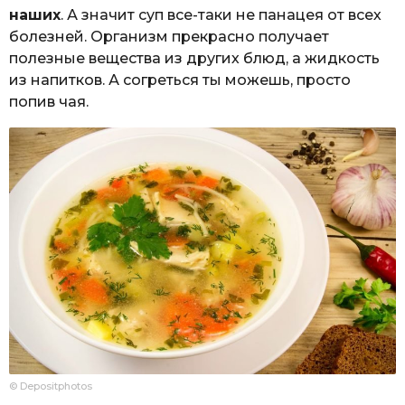
наших
. А значит суп все-таки не панацея от всех
болезней. Организм прекрасно получает
полезные вещества из других блюд, а жидкость
из напитков. А согреться ты можешь, просто
попив чая.
© Depositphotos