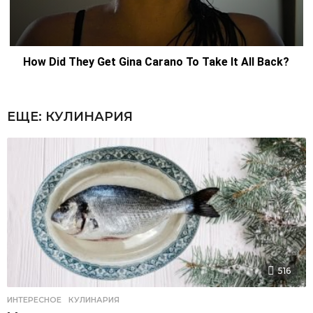
ЕЩЕ:
КУЛИНАРИЯ
516
ИНТЕРЕСНОЕ
,
КУЛИНАРИЯ