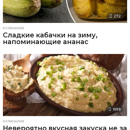
272
КУЛИНАРИЯ
Сладкие кабачки на зиму,
напоминающие ананас
1699
КУЛИНАРИЯ
Невероятно вкусная закуска не за