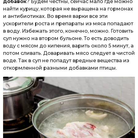
добавок
? Будем честны, сейчас мало где можно
найти курицу, которая не выращена на гормонах
и антибиотиках. Во время варки все эти
ускорители роста и препараты из мяса попадают
в воду. Избежать этого, конечно, можно. Готовить
суп нужно на втором бульоне. То есть доводить
воду с мясом до кипения, варить около 5 минут, а
потом сливать. Доваривать мясо следует в чистой
воде. Так в суп не попадут вредные вещества из
откормленной разными добавками птицы.