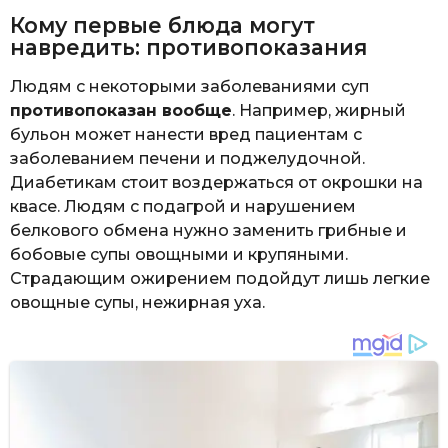
Кому первые блюда могут
навредить: противопоказания
Людям с некоторыми заболеваниями суп
противопоказан вообще
. Например, жирный
бульон может нанести вред пациентам с
заболеванием печени и поджелудочной.
Диабетикам стоит воздержаться от окрошки на
квасе. Людям с подагрой и нарушением
белкового обмена нужно заменить грибные и
бобовые супы овощными и крупяными.
Страдающим ожирением подойдут лишь легкие
овощные супы, нежирная уха.