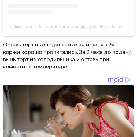
Публикация от Ксения Ястремская (@ksyshechka_dushechka)
Оставь торт в холодильнике на ночь, чтобы
коржи хорошо пропитались. За 2 часа до подачи
вынь торт из холодильника и оставь при
комнатной температуре.