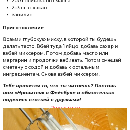
200 г сливочного масла
2–3 ст. л. какао
ванилин
Приготовление
Возьми глубокую миску, в которой ты будешь
делать тесто. Вбей туда 1 яйцо, добавь сахар и
взбей миксером. Потом добавь масло или
маргарин и продолжи взбивать. Потом смешай
сметану с содой и добавь к остальным
ингредиентам. Снова взбей миксером.
Тебе нравится то, что ты читаешь? Поставь
нам «Нравится» в Фейсбуке и обязательно
поделись статьей с друзьями!
Поделиться