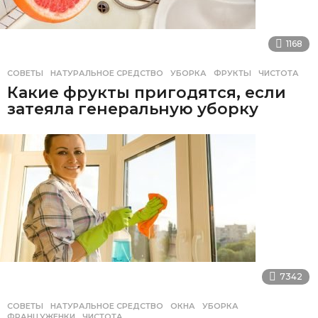
1168
СОВЕТЫ
НАТУРАЛЬНОЕ СРЕДСТВО
,
УБОРКА
,
ФРУКТЫ
,
ЧИСТОТА
Какие фрукты пригодятся, если
затеяла генеральную уборку
7342
СОВЕТЫ
НАТУРАЛЬНОЕ СРЕДСТВО
,
ОКНА
,
УБОРКА
,
ФРАНЦУЖЕНКИ
,
ЧИСТОТА