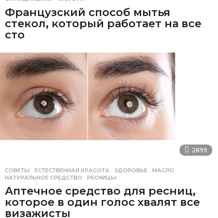
Французский способ мытья
стекол, который работает на все
сто
2899
СОВЕТЫ
ЕСТЕСТВЕННАЯ КРАСОТА
,
ЗДОРОВЬЕ
,
МАСЛО
,
НАТУРАЛЬНОЕ СРЕДСТВО
,
РЕСНИЦЫ
Аптечное средство для ресниц,
которое в один голос хвалят все
визажисты