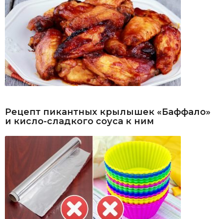
Рецепт пикантных крылышек «Баффало»
и кисло-сладкого соуса к ним