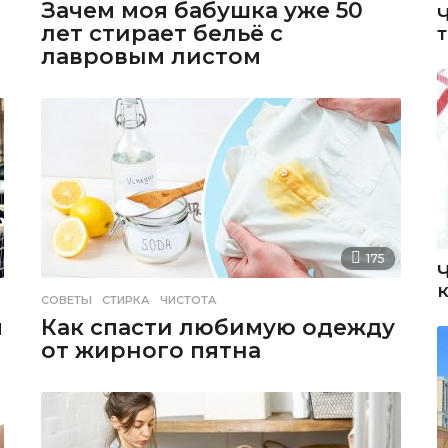
Зачем моя бабушка уже 50
лет стирает бельё с
лавровым листом
175
СОВЕТЫ
СТИРКА
,
ЧИСТОТА
я
Как спасти любимую одежду
от жирного пятна