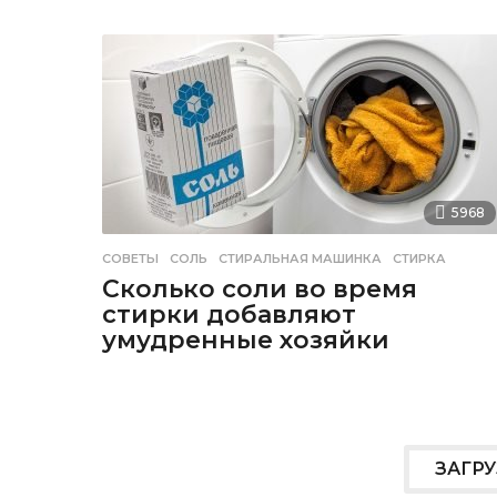
5968
СОВЕТЫ
СОЛЬ
,
СТИРАЛЬНАЯ МАШИНКА
,
СТИРКА
Сколько соли во время
стирки добавляют
умудренные хозяйки
ЗАГР