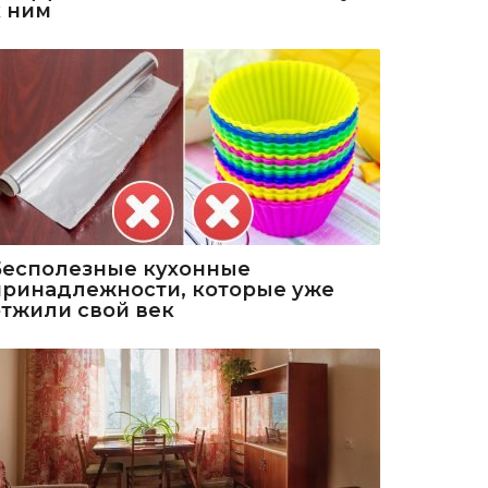
к ним
Бесполезные кухонные
принадлежности, которые уже
отжили свой век