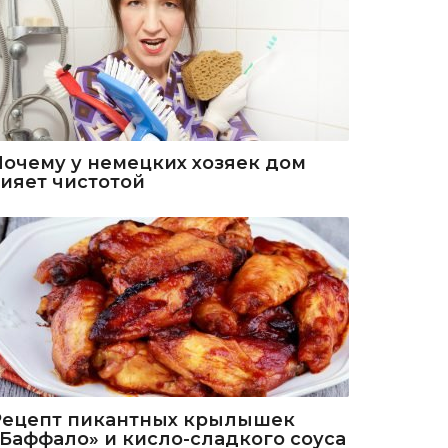
Почему у немецких хозяек дом
сияет чистотой
Рецепт пикантных крылышек
«Баффало» и кисло-сладкого соуса