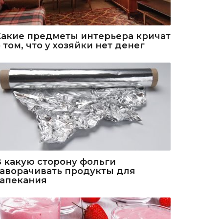
Какие предметы интерьера кричат
 том, что у хозяйки нет денег
В какую сторону фольги
заворачивать продукты для
запекания