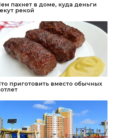
Чем пахнет в доме, куда деньги
текут рекой
Что приготовить вместо обычных
котлет