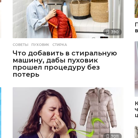
390
СОВЕТЫ
ПУХОВИК
,
СТИРКА
Что добавить в стиральную
машину, дабы пуховик
прошел процедуру без
потерь
7011