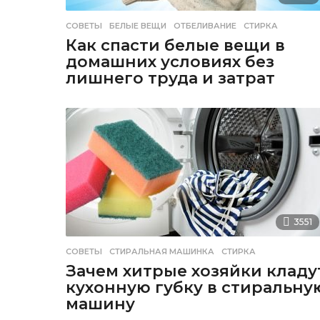
СОВЕТЫ
БЕЛЫЕ ВЕЩИ
,
ОТБЕЛИВАНИЕ
,
СТИРКА
Как спасти белые вещи в
домашних условиях без
лишнего труда и затрат
3551
СОВЕТЫ
СТИРАЛЬНАЯ МАШИНКА
,
СТИРКА
Зачем хитрые хозяйки кладу
кухонную губку в стиральну
машину