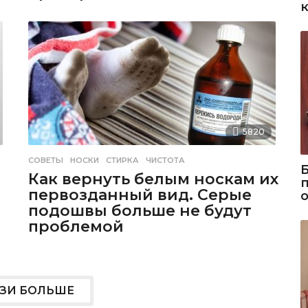
5820
СОВЕТЫ
НОСКИ
,
СТИРКА
,
ЧИСТОТА
Как вернуть белым носкам их
первозданный вид. Серые
подошвы больше не будут
проблемой
УЗИ БОЛЬШЕ