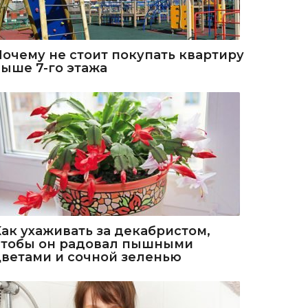
Почему не стоит покупать квартиру
выше 7-го этажа
Как ухаживать за декабристом,
чтобы он радовал пышными
цветами и сочной зеленью