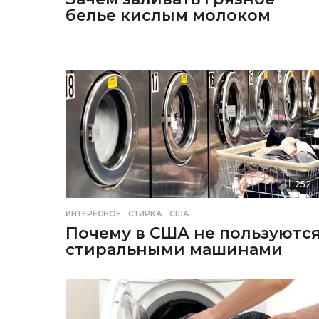
белье кислым молоком
252
ИНТЕРЕСНОЕ
СТИРКА
,
США
Почему в США не пользуютс
стиральными машинами