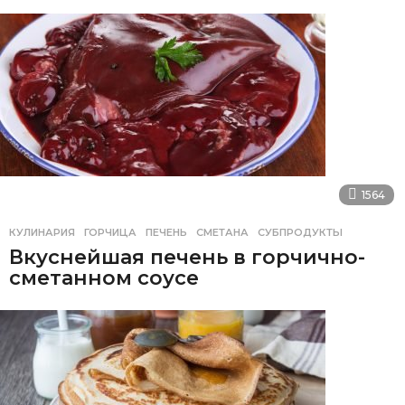
1564
КУЛИНАРИЯ
ГОРЧИЦА
,
ПЕЧЕНЬ
,
СМЕТАНА
,
СУБПРОДУКТЫ
Вкуснейшая печень в горчично-
сметанном соусе