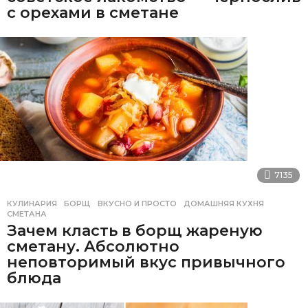
с орехами в сметане
7135
КУЛИНАРИЯ
БОРЩ
,
ВКУСНО И ПРОСТО
,
ДОМАШНЯЯ КУХНЯ
,
СМЕТАНА
Зачем класть в борщ жареную
сметану. Абсолютно
неповторимый вкус привычного
блюда