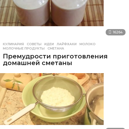
16264
КУЛИНАРИЯ
,
СОВЕТЫ
ИДЕИ
,
ЛАЙФХАКИ
,
МОЛОКО
,
МОЛОЧНЫЕ ПРОДУКТЫ
,
СМЕТАНА
Премудрости приготовления
домашней сметаны