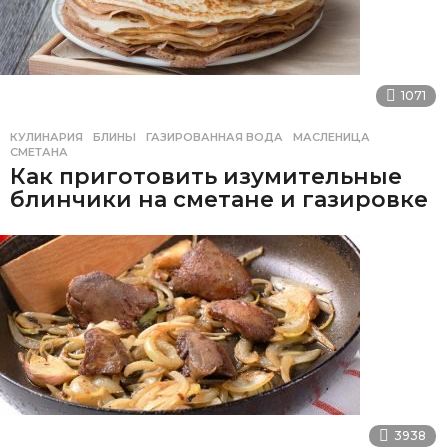
1071
КУЛИНАРИЯ
БЛИНЫ
,
ГАЗИРОВАННАЯ ВОДА
,
МАСЛЕНИЦА
,
СМЕТАНА
Как приготовить изумительные
блинчики на сметане и газировке
3938