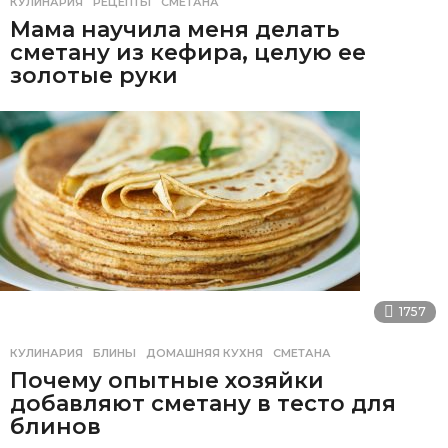
КУЛИНАРИЯ
РЕЦЕПТЫ
,
СМЕТАНА
Мама научила меня делать
сметану из кефира, целую ее
золотые руки
1757
КУЛИНАРИЯ
БЛИНЫ
,
ДОМАШНЯЯ КУХНЯ
,
СМЕТАНА
Почему опытные хозяйки
добавляют сметану в тесто для
блинов