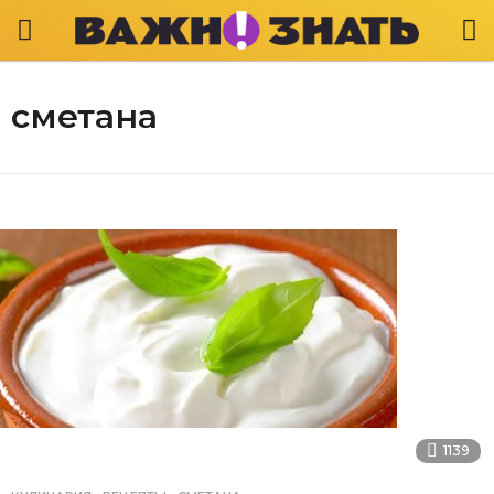
сметана
1139