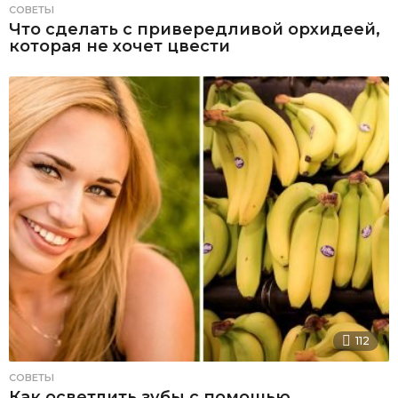
СОВЕТЫ
Что сделать с привередливой орхидеей,
которая не хочет цвести
112
СОВЕТЫ
Как осветлить зубы с помощью