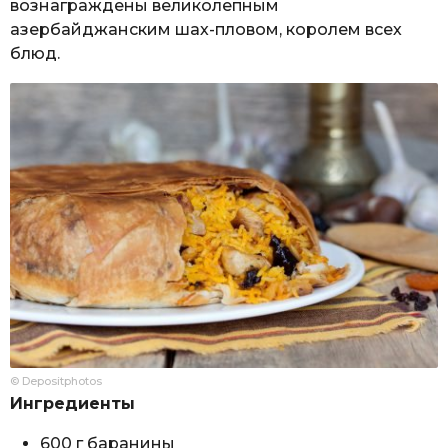
вознаграждены великолепным
азербайджанским шах-пловом, королем всех
блюд.
© Depositphotos
Ингредиенты
600 г баранины