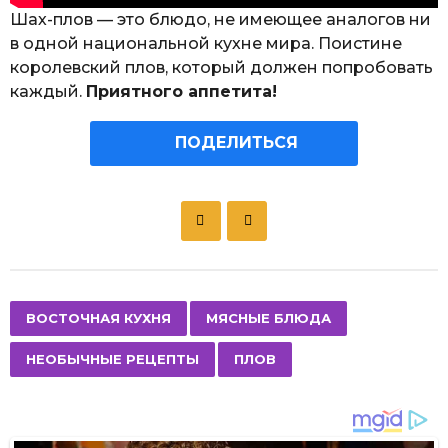
Шах-плов — это блюдо, не имеющее аналогов ни
в одной национальной кухне мира. Поистине
королевский плов, который должен попробовать
каждый.
Приятного аппетита!
ПОДЕЛИТЬСЯ
P
o
s
t
P
,
,
,
ВОСТОЧНАЯ КУХНЯ
МЯСНЫЕ БЛЮДА
a
НЕОБЫЧНЫЕ РЕЦЕПТЫ
ПЛОВ
g
i
n
a