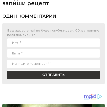
запиши рецепт
ОДИН КОММЕНТАРИЙ
Ваш адрес email не будет опубликован.
Обязательные
поля помечены
*