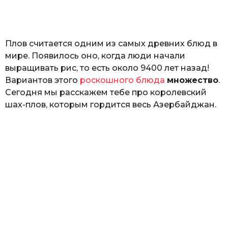
а
т
ь
Плов считается одним из самых древних блюд в
мире. Появилось оно, когда люди начали
выращивать рис, то есть около 9400 лет назад!
Вариантов этого
роскошного блюда
множество
.
Сегодня мы расскажем тебе про королевский
шах-плов, которым гордится весь Азербайджан.