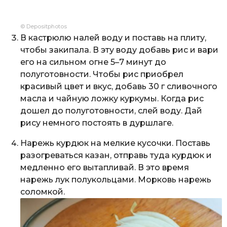
© Depositphotos
В кастрюлю налей воду и поставь на плиту,
чтобы закипала. В эту воду добавь рис и вари
его на сильном огне 5–7 минут до
полуготовности. Чтобы рис приобрел
красивый цвет и вкус, добавь 30 г сливочного
масла и чайную ложку куркумы. Когда рис
дошел до полуготовности, слей воду. Дай
рису немного постоять в дуршлаге.
Нарежь курдюк на мелкие кусочки. Поставь
разогреваться казан, отправь туда курдюк и
медленно его вытапливай. В это время
нарежь лук полукольцами. Морковь нарежь
соломкой.