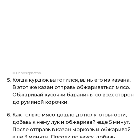
© Depositphotos
Когда курдюк вытопился, вынь его из казана.
В этот же казан отправь обжариваться мясо.
Обжаривай кусочки баранины со всех сторон
до румяной корочки.
Как только мясо дошло до полуготовности,
добавь к нему лук и обжаривай еще 5 минут.
После отправь в казан морковь и обжаривай
еще 3 минуты. Посоли по вкусу, добавь