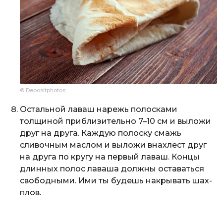
© Depositphotos
Остальной лаваш нарежь полосками
толщиной приблизительно 7–10 см и выложи
друг на друга. Каждую полоску смажь
сливочным маслом и выложи внахлест друг
на друга по кругу на первый лаваш. Концы
длинных полос лаваша должны оставаться
свободными. Ими ты будешь накрывать шах-
плов.