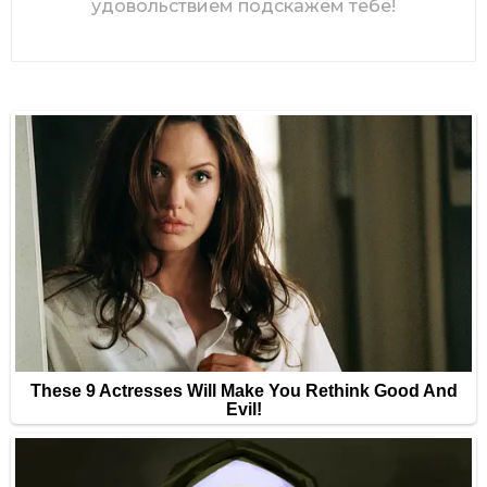
удовольствием подскажем тебе!